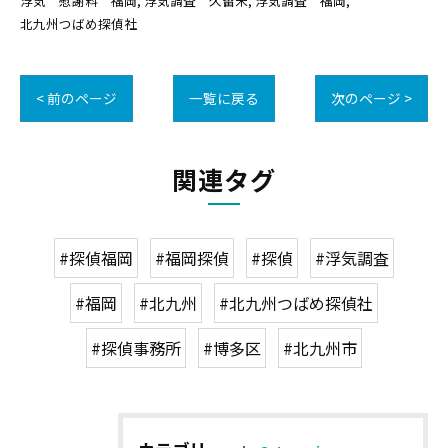
浮気 慰謝料 福岡
浮気調査 久留米
浮気調査 福岡
北九州つばめ探偵社
< 前のページ
一覧に戻る
次のページ >
関連タグ
#探偵福岡
#福岡探偵
#探偵
#浮気調査
#福岡
#北九州
#北九州つばめ探偵社
#探偵事務所
#博多区
#北九州市