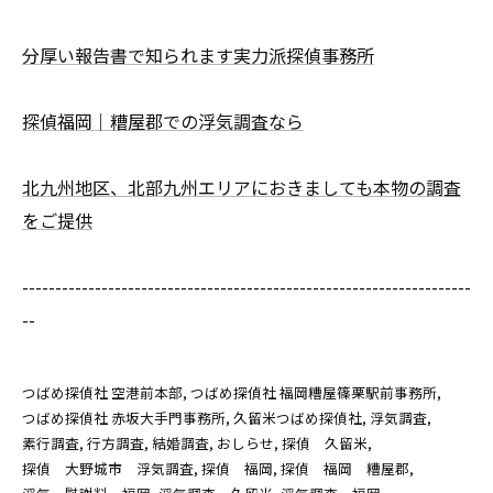
分厚い報告書で知られます実力派探偵事務所
探偵福岡｜糟屋郡での浮気調査なら
北九州地区、北部九州エリアにおきましても本物の調査
をご提供
--------------------------------------------------------------------
--
つばめ探偵社 空港前本部
つばめ探偵社 福岡糟屋篠栗駅前事務所
つばめ探偵社 赤坂大手門事務所
久留米つばめ探偵社
浮気調査
素行調査
行方調査
結婚調査
おしらせ
探偵 久留米
探偵 大野城市 浮気調査
探偵 福岡
探偵 福岡 糟屋郡