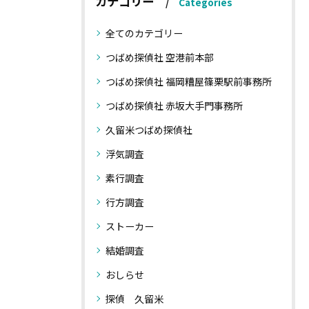
カテゴリー
Categories
全てのカテゴリー
つばめ探偵社 空港前本部
つばめ探偵社 福岡糟屋篠栗駅前事務所
つばめ探偵社 赤坂大手門事務所
久留米つばめ探偵社
浮気調査
素行調査
行方調査
ストーカー
結婚調査
おしらせ
探偵 久留米