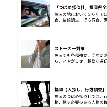
「つばめ探偵社」福岡県全
福岡の地において２０年間
査、結婚調査、行方調査、
ストーカー対策
福岡でも各種強要、交際要
ら、いやがらせ、頻繁な通
福岡のつばめ探偵社では、
物、探す必要のある人物の