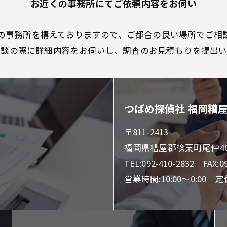
お近くの事務所にてご依頼内容をお伺い
の事務所を構えておりますので、ご都合の良い場所でご相
相談の際に詳細内容をお伺いし、調査のお見積もりを提出い
つばめ探偵社 福岡糟
〒811-2413
福岡県糟屋郡篠栗町尾仲46-
TEL:092-410-2832 FAX:0
営業時間:10:00～0:00 