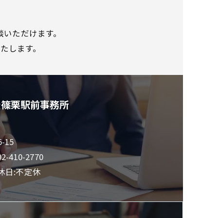
談いただけます。
たします。
屋篠栗駅前事務所
15
92-410-2770
定休日:不定休