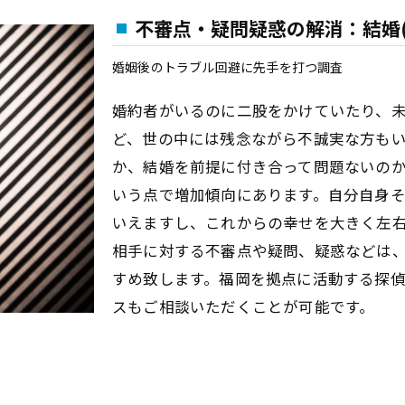
不審点・疑問疑惑の解消：結婚(
婚姻後のトラブル回避に先手を打つ調査
婚約者がいるのに二股をかけていたり、
ど、世の中には残念ながら不誠実な方も
か、結婚を前提に付き合って問題ないのか
いう点で増加傾向にあります。自分自身
いえますし、これからの幸せを大きく左
相手に対する不審点や疑問、疑惑などは
すめ致します。福岡を拠点に活動する探
スもご相談いただくことが可能です。