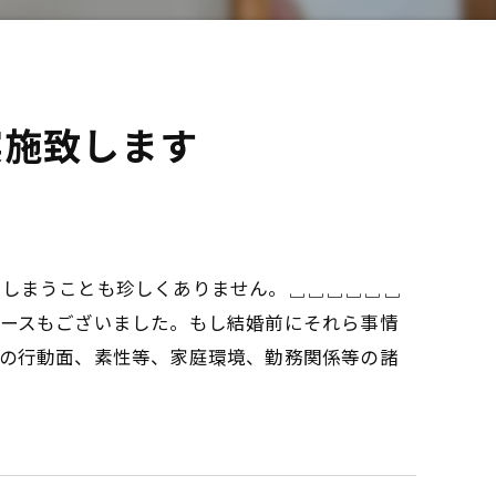
実施致します
てしまうことも珍しくありません。␣␣␣␣␣␣
ースもございました。もし結婚前にそれら事情
の行動面、素性等、家庭環境、勤務関係等の諸