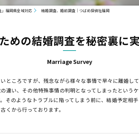
社」福岡県全域対応
結婚調査、婚前調査｜つばめ探偵社福岡
ための結婚調査を秘密裏に
Marriage Survey
たいところですが、残念ながら様々な事情で早々に離婚し
覚の違い、その他特殊事情の判明となってしまったというケ
す。そのようなトラブルに陥ってしまう前に、結婚予定相手
て古くから行っております。