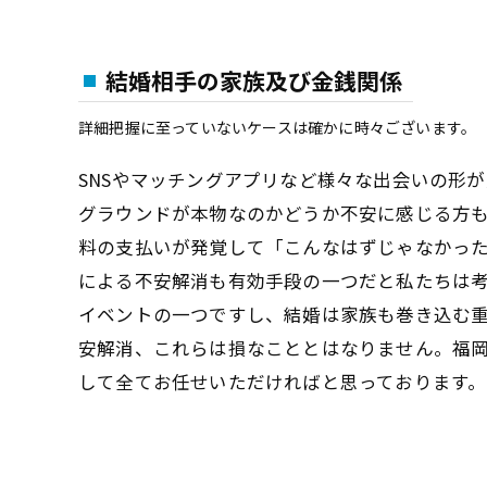
結婚相手の家族及び金銭関係
詳細把握に至っていないケースは確かに時々ございます。
SNSやマッチングアプリなど様々な出会いの形
グラウンドが本物なのかどうか不安に感じる方
料の支払いが発覚して「こんなはずじゃなかっ
による不安解消も有効手段の一つだと私たちは
イベントの一つですし、結婚は家族も巻き込む
安解消、これらは損なこととはなりません。福
して全てお任せいただければと思っております。