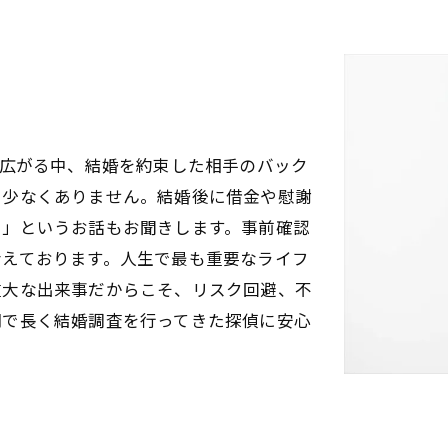
が広がる中、結婚を約束した相手のバック
も少なくありません。結婚後に借金や慰謝
た」というお話もお聞きします。事前確認
考えております。人生で最も重要なライフ
重大な出来事だからこそ、リスク回避、不
岡で長く結婚調査を行ってきた探偵に安心