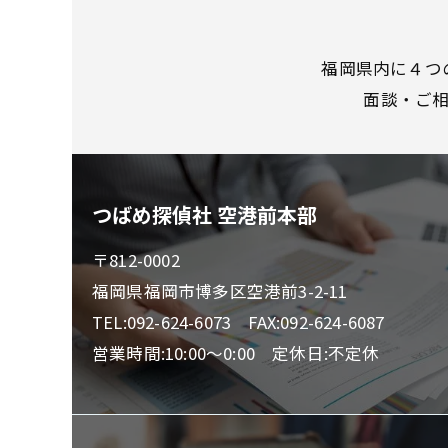
福岡県内に４つ
面談・ご
つばめ探偵社 空港前本部
〒812-0002
福岡県福岡市博多区空港前3-2-11
TEL:092-624-6073 FAX:092-624-6087
営業時間:10:00～0:00 定休日:不定休