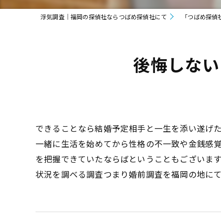
浮気調査｜福岡の探偵社ならつばめ探偵社にて
「つばめ探偵
後悔しない
できることなら結婚予定相手と一生を添い遂げ
一緒に生活を始めてから性格の不一致や金銭感
を把握できていたならばということもございま
状況を調べる調査つまり婚前調査を福岡の地に