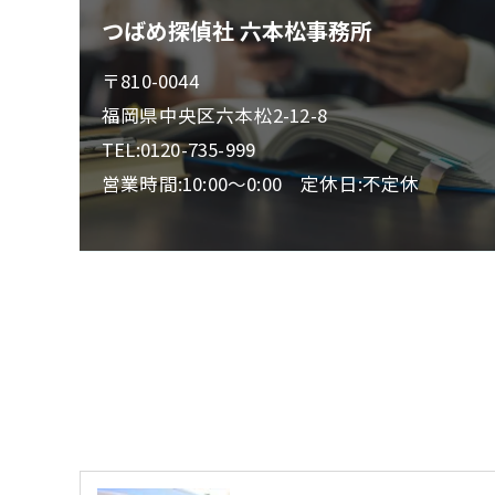
つばめ探偵社 六本松事務所
〒810-0044
福岡県中央区六本松2-12-8
TEL:0120-735-999
営業時間:10:00～0:00 定休日:不定休