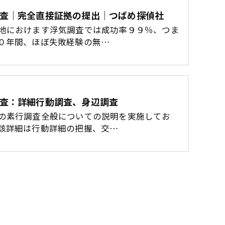
査｜完全直接証拠の提出｜つばめ探偵社
地におけます浮気調査では成功率９９％、つま
０年間、ほぼ失敗経験の無…
査：詳細行動調査、身辺調査
の素行調査全般についての説明を実施してお
該詳細は行動詳細の把握、交…