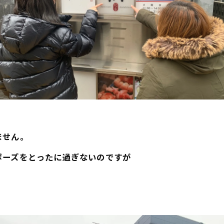
ません。
ポーズをとったに過ぎないのですが