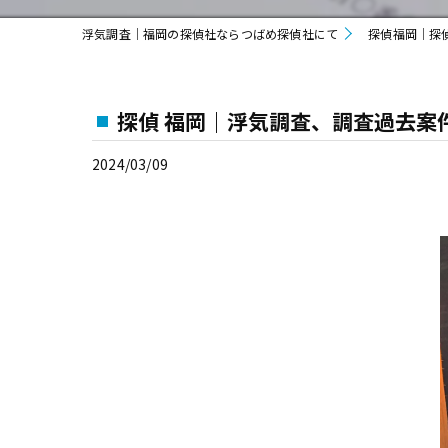
浮気調査｜福岡の探偵社ならつばめ探偵社にて
探偵福岡｜探
探偵 福岡｜浮気調査、調査過去案
2024/03/09