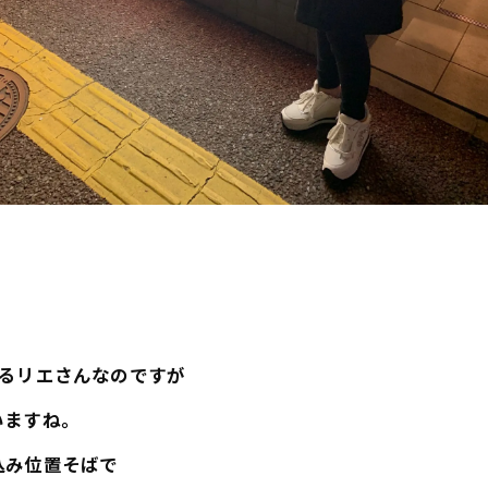
いるリエさんなのですが
いますね。
込み位置そばで