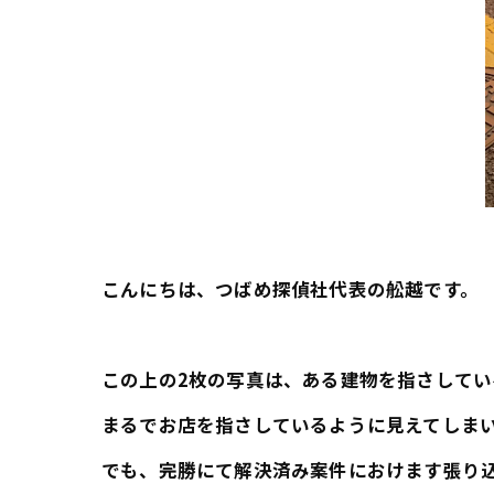
こんにちは、つばめ探偵社代表の舩越です。
この上の2枚の写真は、ある建物を指さして
まるでお店を指さしているように見えてしま
でも、完勝にて解決済み案件におけます張り