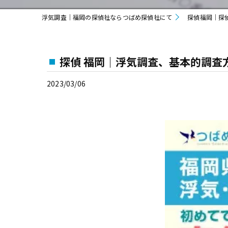
浮気調査｜福岡の探偵社ならつばめ探偵社にて
探偵福岡｜探
探偵 福岡｜浮気調査、基本的調査
2023/03/06