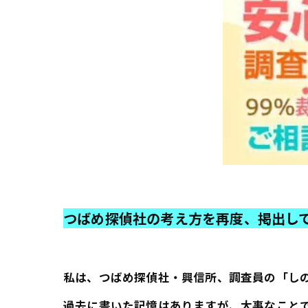
つばめ探偵社の考え方を再度、掲出し
私は、つばめ探偵社・興信所、調査員の「し
過去に書いた記憶はありますが、大事なこと