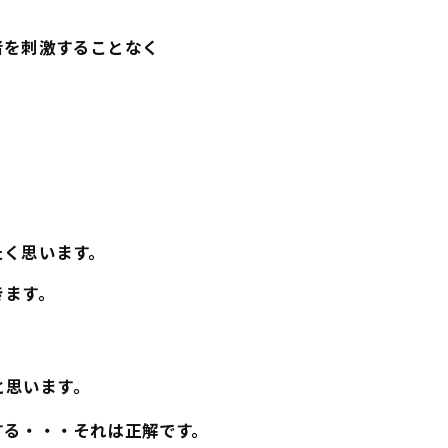
者を刺激することなく
たく思います。
きます。
と思います。
する・・・それは正解です。