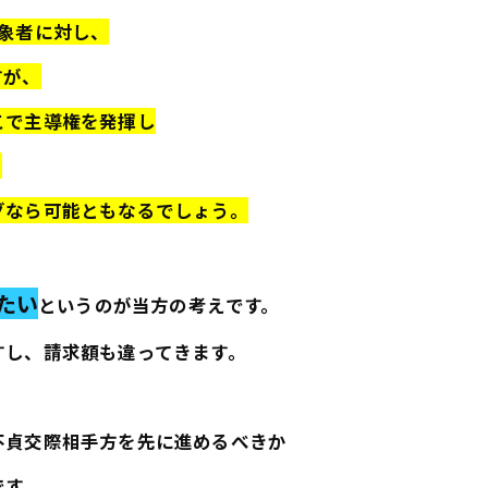
象者に対し、
すが、
こで主導権を発揮し
。
グなら可能ともなるでしょう。
たい
というのが当方の考えです。
すし、請求額も違ってきます。
不貞交際相手方を先に進めるべきか
です。