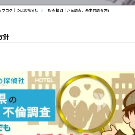
偵ブログ｜つばめ探偵社
探偵 福岡｜浮気調査、基本的調査方針
方針