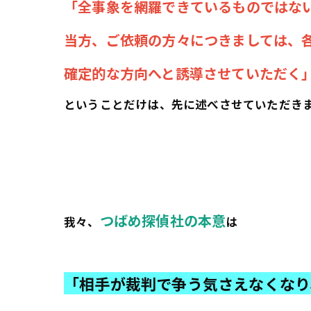
「全事象を網羅できているものではな
当方、ご依頼の方々につきましては、
確定的な方向へと誘導させていただく
ということだけは、先に述べさせていただき
つばめ探偵社の本意
我々、
は
「相手が裁判で争う気さえなくなり