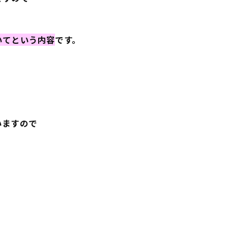
いてという内容
です。
いますので