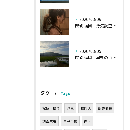
2026/08/06
探偵 福岡｜浮気調査の現場から・・・・チハルさん特集
2026/08/05
探偵 福岡｜早朝の行動調査、初見一発勝負のような・・・・
タグ
Tags
探偵 福岡
浮気
福岡県
調査依頼
調査費用
車中不倫
西区