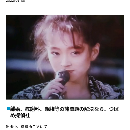
2022/07/09
離婚、慰謝料、親権等の諸問題の解決なら、つば
め探偵社
出張中、待機所ＴＶにて