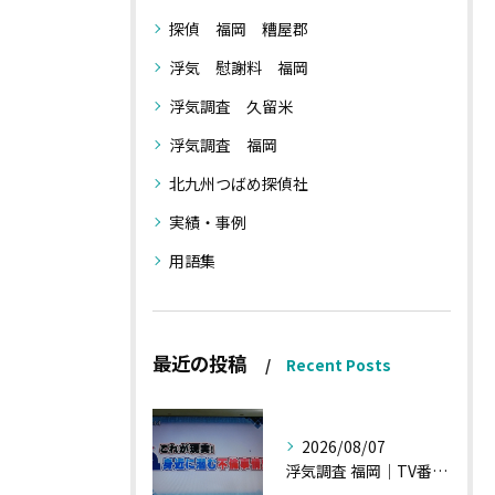
探偵 福岡 糟屋郡
浮気 慰謝料 福岡
浮気調査 久留米
浮気調査 福岡
北九州つばめ探偵社
実績・事例
用語集
最近の投稿
Recent Posts
2026/08/07
浮気調査 福岡｜TV番組15分間の特集の時のお話①