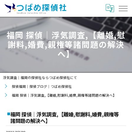
福岡 探偵｜浮気調査,【離婚,慰
謝料,婚費,親権等諸問題の解決
へ】
浮気調査｜福岡の探偵社ならつばめ探偵社にて
探偵福岡｜探偵ブログ｜つばめ探偵社
福岡 探偵｜浮気調査,【離婚,慰謝料,婚費,親権等諸問題の解決へ】
福岡 探偵｜浮気調査,【離婚,慰謝料,婚費,親権等
諸問題の解決へ】