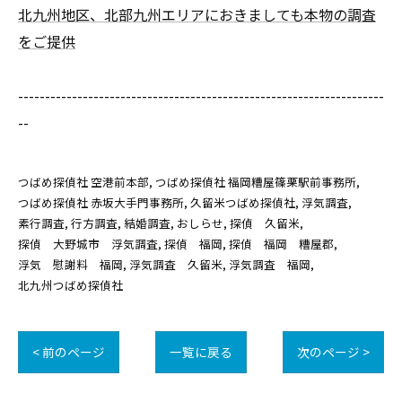
北九州地区、北部九州エリアにおきましても本物の調査
をご提供
--------------------------------------------------------------------
--
つばめ探偵社 空港前本部
つばめ探偵社 福岡糟屋篠栗駅前事務所
つばめ探偵社 赤坂大手門事務所
久留米つばめ探偵社
浮気調査
素行調査
行方調査
結婚調査
おしらせ
探偵 久留米
探偵 大野城市 浮気調査
探偵 福岡
探偵 福岡 糟屋郡
浮気 慰謝料 福岡
浮気調査 久留米
浮気調査 福岡
北九州つばめ探偵社
< 前のページ
一覧に戻る
次のページ >