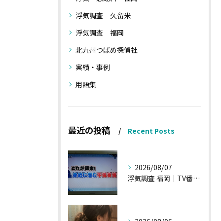
浮気調査 久留米
浮気調査 福岡
北九州つばめ探偵社
実績・事例
用語集
最近の投稿
Recent Posts
2026/08/07
浮気調査 福岡｜TV番組15分間の特集の時のお話①