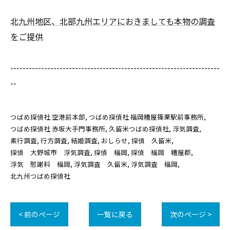
北九州地区、北部九州エリアにおきましても本物の調査
をご提供
--------------------------------------------------------------------
--
つばめ探偵社 空港前本部
つばめ探偵社 福岡糟屋篠栗駅前事務所
つばめ探偵社 赤坂大手門事務所
久留米つばめ探偵社
浮気調査
素行調査
行方調査
結婚調査
おしらせ
探偵 久留米
探偵 大野城市 浮気調査
探偵 福岡
探偵 福岡 糟屋郡
浮気 慰謝料 福岡
浮気調査 久留米
浮気調査 福岡
北九州つばめ探偵社
< 前のページ
一覧に戻る
次のページ >