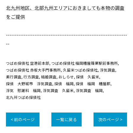
北九州地区、北部九州エリアにおきましても本物の調査
をご提供
--------------------------------------------------------------------
--
つばめ探偵社 空港前本部
つばめ探偵社 福岡糟屋篠栗駅前事務所
つばめ探偵社 赤坂大手門事務所
久留米つばめ探偵社
浮気調査
素行調査
行方調査
結婚調査
おしらせ
探偵 久留米
探偵 大野城市 浮気調査
探偵 福岡
探偵 福岡 糟屋郡
浮気 慰謝料 福岡
浮気調査 久留米
浮気調査 福岡
北九州つばめ探偵社
< 前のページ
一覧に戻る
次のページ >