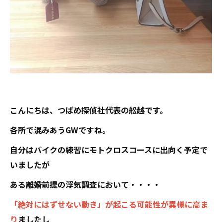
こんにちは、つばめ探偵社代表の舩越です。
各所で混みあうGWですね。
自分はバイクの練習にモトクロスコースに出向く予定で
いましたが
ある離婚前提の浮気調査において・・・・
「絶対にはずせない動き」が起こる可能性が異様に高ま
り
ましたし