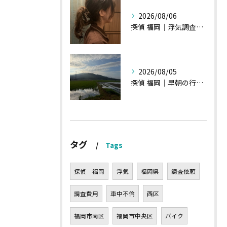
2026/08/06
探偵 福岡｜浮気調査の現場から・・・・チハルさん特集
2026/08/05
探偵 福岡｜早朝の行動調査、初見一発勝負のような・・・・
タグ
Tags
探偵 福岡
浮気
福岡県
調査依頼
調査費用
車中不倫
西区
福岡市南区
福岡市中央区
バイク