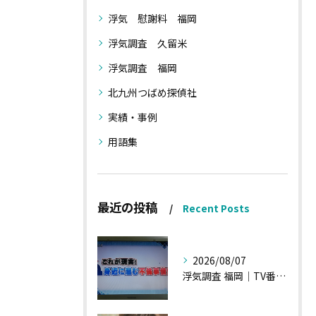
浮気 慰謝料 福岡
浮気調査 久留米
浮気調査 福岡
北九州つばめ探偵社
実績・事例
用語集
最近の投稿
Recent Posts
2026/08/07
浮気調査 福岡｜TV番組15分間の特集の時のお話①