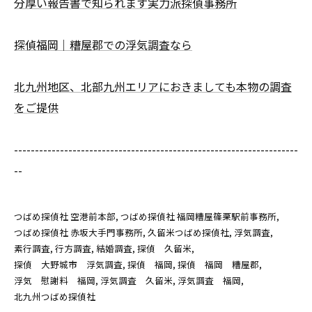
分厚い報告書で知られます実力派探偵事務所
探偵福岡｜糟屋郡での浮気調査なら
北九州地区、北部九州エリアにおきましても本物の調査
をご提供
--------------------------------------------------------------------
--
つばめ探偵社 空港前本部
つばめ探偵社 福岡糟屋篠栗駅前事務所
つばめ探偵社 赤坂大手門事務所
久留米つばめ探偵社
浮気調査
素行調査
行方調査
結婚調査
探偵 久留米
探偵 大野城市 浮気調査
探偵 福岡
探偵 福岡 糟屋郡
浮気 慰謝料 福岡
浮気調査 久留米
浮気調査 福岡
北九州つばめ探偵社