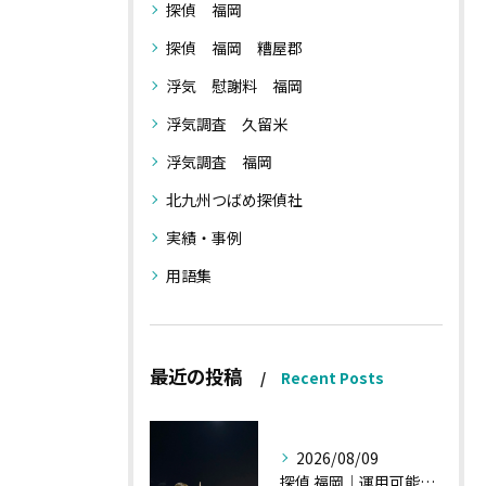
探偵 福岡
探偵 福岡 糟屋郡
浮気 慰謝料 福岡
浮気調査 久留米
浮気調査 福岡
北九州つばめ探偵社
実績・事例
用語集
最近の投稿
Recent Posts
2026/08/09
探偵 福岡｜運用可能な報告書②