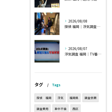
2026/08/08
探偵 福岡｜浮気調査、諸状況、そして雑談へ
2026/08/07
浮気調査 福岡｜TV番組15分間の特集の時のお話①
タグ
Tags
探偵 福岡
浮気
福岡県
調査依頼
調査費用
車中不倫
西区