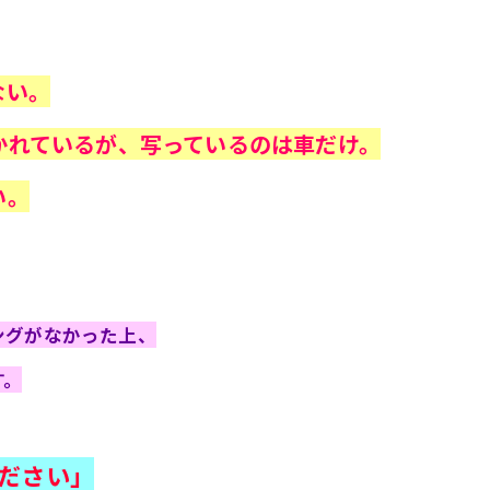
ない。
かれているが、写っているのは車だけ。
い。
ングがなかった上、
す。
ださい」