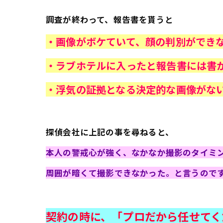
調査が終わって、報告書を貰うと
・画像がボケていて、顔の判別ができ
・ラブホテルに入ったと報告書には書
・浮気の証拠となる決定的な画像がな
探偵会社に上記の事を尋ねると、
本人の警戒心が強く、なかなか撮影のタイミ
周囲が暗くて撮影できなかった。と言うので
契約の時に、「プロだから任せてく