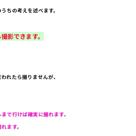
のうちの考えを述べます。
も撮影できます。
言われたら撮りませんが、
ルまで行けば確実に撮れます。
撮れます。