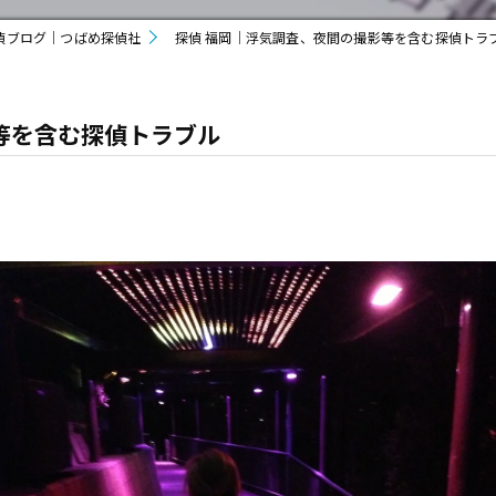
偵ブログ｜つばめ探偵社
探偵 福岡｜浮気調査、夜間の撮影等を含む探偵トラ
等を含む探偵トラブル