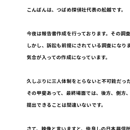
こんばんは、つばめ探偵社代表の舩越です。
今夜は報告書作成を行っております。その調
しかし、訴訟も前提にされている調査になり
気合が入っての作成になっています。
久しぶりに三人体制をとらないと不可能だっ
その甲斐あって、最終場面では、後方、側方
提出できることは間違いないです。
さて、映像と言いますと、仲良しの日本興信