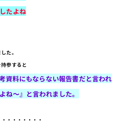
したよね
ました。
を持参すると
考資料にもならない報告書だと言われ
よね～』と言われました。
・・・・・・・・・