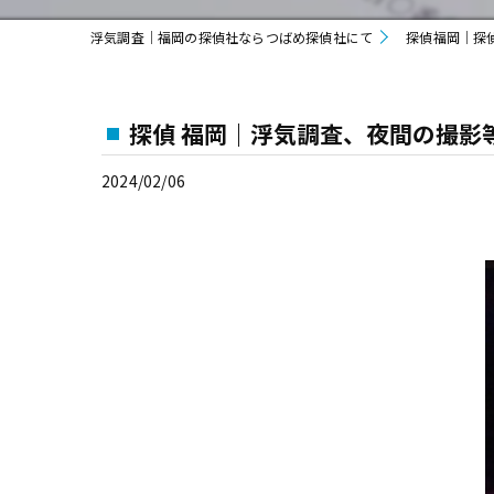
浮気調査｜福岡の探偵社ならつばめ探偵社にて
探偵福岡｜探
探偵 福岡｜浮気調査、夜間の撮影
2024/02/06