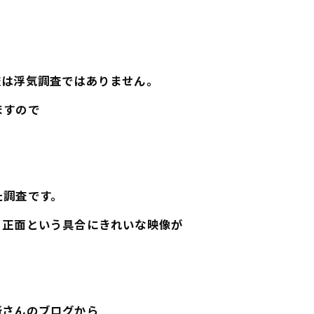
査は浮気調査ではありません。
ますので
た調査です。
、正面という具合にきれいな映像が
所さんのブログから