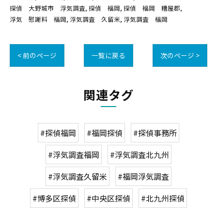
探偵 大野城市 浮気調査
探偵 福岡
探偵 福岡 糟屋郡
浮気 慰謝料 福岡
浮気調査 久留米
浮気調査 福岡
< 前のページ
一覧に戻る
次のページ >
関連タグ
#探偵福岡
#福岡探偵
#探偵事務所
#浮気調査福岡
#浮気調査北九州
#浮気調査久留米
#福岡浮気調査
#博多区探偵
#中央区探偵
#北九州探偵