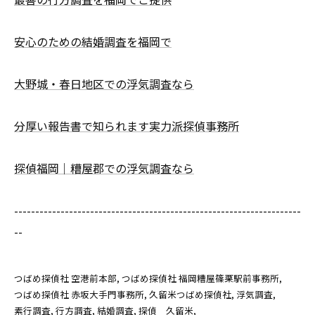
安心のための結婚調査を福岡で
大野城・春日地区での浮気調査なら
分厚い報告書で知られます実力派探偵事務所
探偵福岡｜糟屋郡での浮気調査なら
--------------------------------------------------------------------
--
つばめ探偵社 空港前本部
つばめ探偵社 福岡糟屋篠栗駅前事務所
つばめ探偵社 赤坂大手門事務所
久留米つばめ探偵社
浮気調査
素行調査
行方調査
結婚調査
探偵 久留米