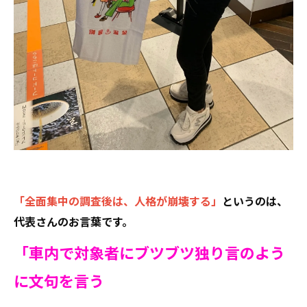
「全面集中の調査後は、人格が崩壊する」
というのは、
代表さんのお言葉です。
「車内で対象者にブツブツ独り言のよう
に文句を言う