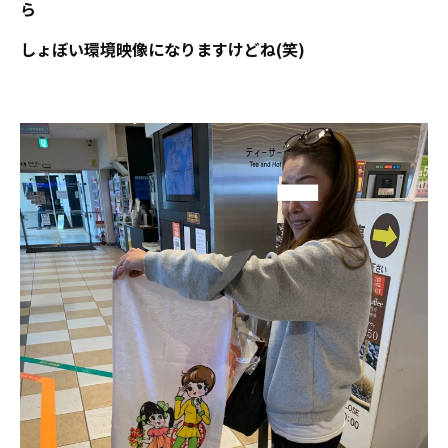
ら
しょぼい環境映像になりますけどね(笑)