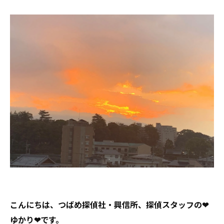
こんにちは、つばめ探偵社・興信所、探偵スタッフの❤
ゆかり❤です。