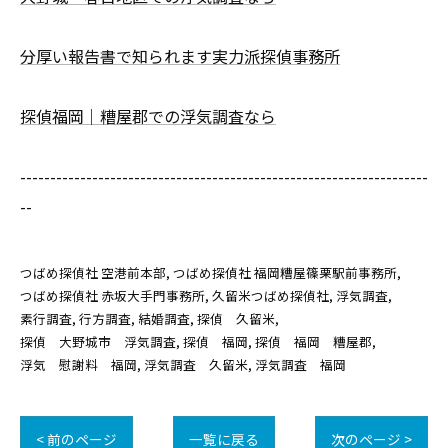
分厚い報告書で知られます実力派探偵事務所
探偵福岡｜糟屋郡での浮気調査なら
--------------------------------------------------------------------
--
つばめ探偵社 空港前本部
つばめ探偵社 福岡糟屋篠栗駅前事務所
つばめ探偵社 赤坂大手門事務所
久留米つばめ探偵社
浮気調査
素行調査
行方調査
結婚調査
探偵 久留米
探偵 大野城市 浮気調査
探偵 福岡
探偵 福岡 糟屋郡
浮気 慰謝料 福岡
浮気調査 久留米
浮気調査 福岡
< 前のページ
一覧に戻る
次のページ >