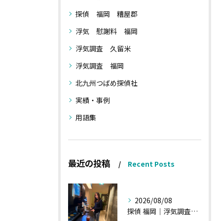
探偵 福岡 糟屋郡
浮気 慰謝料 福岡
浮気調査 久留米
浮気調査 福岡
北九州つばめ探偵社
実績・事例
用語集
最近の投稿
Recent Posts
2026/08/08
探偵 福岡｜浮気調査、諸状況、そして雑談へ