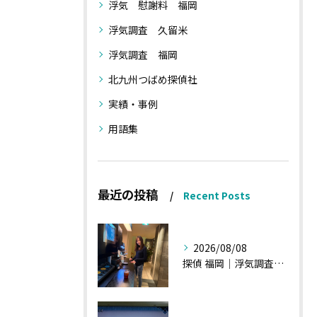
浮気 慰謝料 福岡
浮気調査 久留米
浮気調査 福岡
北九州つばめ探偵社
実績・事例
用語集
最近の投稿
Recent Posts
2026/08/08
探偵 福岡｜浮気調査、諸状況、そして雑談へ