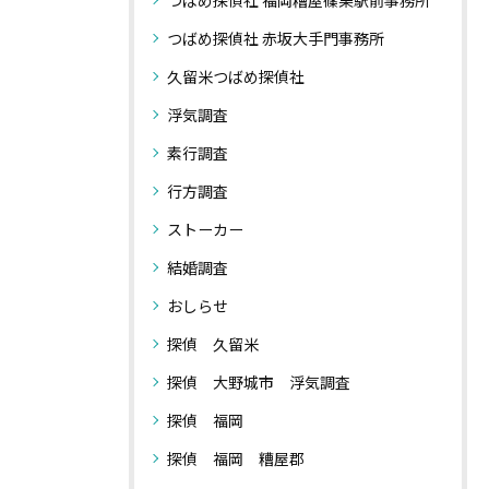
つばめ探偵社 赤坂大手門事務所
久留米つばめ探偵社
浮気調査
素行調査
行方調査
ストーカー
結婚調査
おしらせ
探偵 久留米
探偵 大野城市 浮気調査
探偵 福岡
探偵 福岡 糟屋郡