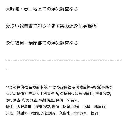
大野城・春日地区での浮気調査なら
分厚い報告書で知られます実力派探偵事務所
探偵福岡｜糟屋郡での浮気調査なら
--------------------------------------------------------------------
--
つばめ探偵社 空港前本部
つばめ探偵社 福岡糟屋篠栗駅前事務所
つばめ探偵社 赤坂大手門事務所
久留米つばめ探偵社
浮気調査
素行調査
行方調査
結婚調査
探偵 久留米
探偵 大野城市 浮気調査
探偵 福岡
探偵 福岡 糟屋郡
浮気 慰謝料 福岡
浮気調査 久留米
浮気調査 福岡