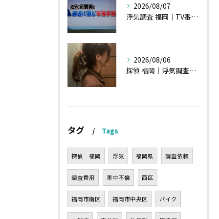
2026/08/07
浮気調査 福岡｜TV番組15分間の特集の時のお話①
2026/08/06
探偵 福岡｜浮気調査の現場から・・・・チハルさん特集
タグ
Tags
探偵 福岡
浮気
福岡県
調査依頼
調査費用
車中不倫
西区
福岡市南区
福岡市中央区
バイク