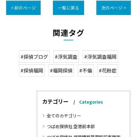
< 前のページ
一覧に戻る
次のページ >
関連タグ
#探偵ブログ
#浮気調査
#浮気調査福岡
#探偵福岡
#福岡探偵
#不倫
#花粉症
カテゴリー
Categories
全てのカテゴリー
つばめ探偵社 空港前本部
つばめ探偵社 福岡糟屋篠栗駅前事務所