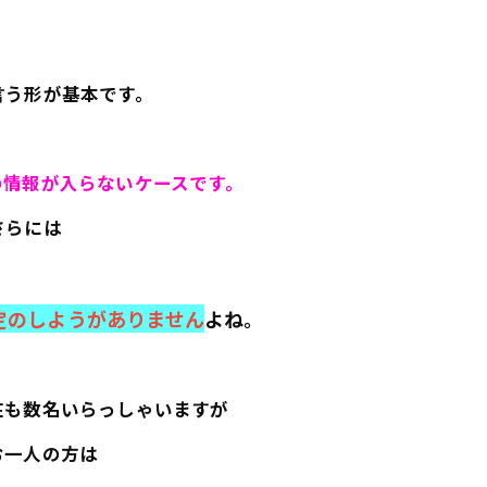
言う形が基本です。
の情報が入らないケースです。
さらには
・
定のしようがありません
よね。
在も数名いらっしゃいますが
お一人の方は