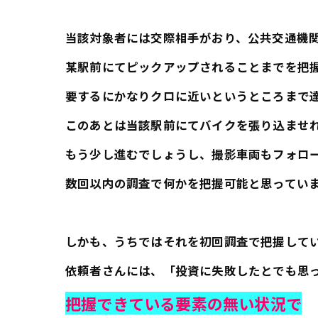
当該対象者には交際相手がおり、公共交通機
某駅前にてピックアップされることまでを把
要するにかなりクロに近いというところまで
このあとは当該駅前にてバイクを張り込ませ
もう少し進むでしょうし、撮影車両もフォロ
数回以内の調査で何かを把握可能と思ってい
しかも、うちではそれを初回調査で把握して
依頼者さんには、「投資に失敗したとでも思
把握できている要素の無い状況で