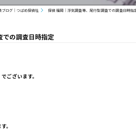
偵ブログ｜つばめ探偵社
探偵 福岡｜浮気調査等、尾行型調査での調査日時指
査での調査日時指定
」でございます。
ます。