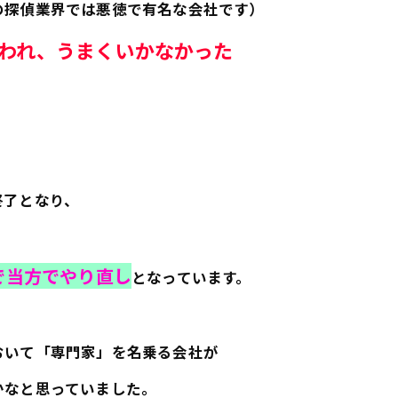
の探偵業界では悪徳で有名な会社です）
われ、うまくいかなかった
終了となり、
で当方でやり直し
となっています。
おいて「専門家」を名乗る会社が
かなと思っていました。