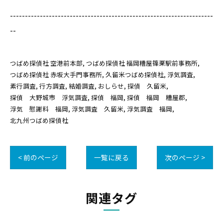
--------------------------------------------------------------------
--
つばめ探偵社 空港前本部
つばめ探偵社 福岡糟屋篠栗駅前事務所
つばめ探偵社 赤坂大手門事務所
久留米つばめ探偵社
浮気調査
素行調査
行方調査
結婚調査
おしらせ
探偵 久留米
探偵 大野城市 浮気調査
探偵 福岡
探偵 福岡 糟屋郡
浮気 慰謝料 福岡
浮気調査 久留米
浮気調査 福岡
北九州つばめ探偵社
< 前のページ
一覧に戻る
次のページ >
関連タグ