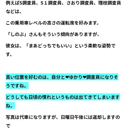
例えばS調査員、S１調査員、さおり調査員、理枝調査員
などは、
この乗用車レベルの高さの運転席を好みます。
「しのぶ」さんもそういう傾向がありますが、
彼女は、「まあどっちでもいい」という柔軟な姿勢で
す。
高い位置を好むのは、自分と❤ゆかり❤調査員になりそ
うですね。
どうしても日頃の慣れというものは出てきてしまいます
ね。
写真は代車になりますが、日曜日午後には返却しますの
で