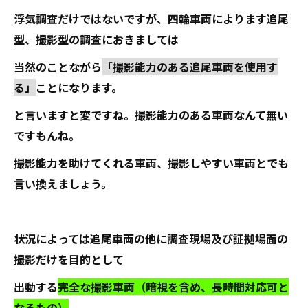
浮気調査だけではないですが、四輪車両によります追尾
型、撮影型の調査におきましては
当然のことながら
「撮影能力のある追尾車両を使用す
る」
ことになります。
と言いますと変ですね。撮影能力のある車両なんて無い
ですもんね。
撮影能力を助けてくれる車両、撮影しやすい車両とでも
言い換えましょう。
状況によっては追尾車両の他に調査現場及び証拠場面の
撮影だけを目的として
出動する
完全な撮影車両（暗視を含め、長時間対応可と
なるもの）