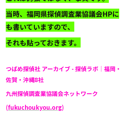
当時、福岡県探偵調査業協議会HPに
も書いていますので、
それも貼っておきます。
つばめ探偵社 アーカイブ - 探偵ラボ｜福岡・
佐賀・沖縄8社
九州探偵調査業協議会ネットワーク
(
fukuchoukyou.org
)