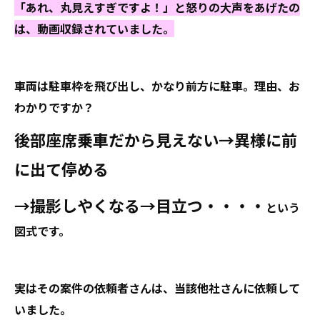
「あれ、丸見えすぎですよ！」と怒りの大声をあげたの
は、動画収録されていました。
車両は駐車枠を飛び出し、かなり前方に駐車。理由、お
わかりですか？
後部座席乗車だから見えない→異様に前
に出て停める
→撮影しやくなる→目立つ・・・・
という
図式です。
実はその案件の依頼者さんは、当該他社さんに依頼して
いました。