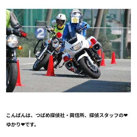
こんばんは、つばめ探偵社・興信所、探偵スタッフの❤
ゆかり❤です。