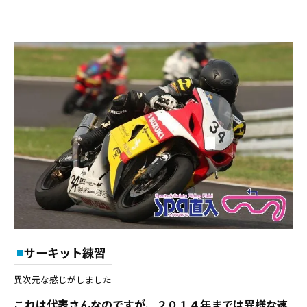
サーキット練習
異次元な感じがしました
これは代表さんなのですが、２０１４年までは異様な速