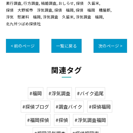
素行調査
行方調査
結婚調査
おしらせ
探偵 久留米
探偵 大野城市 浮気調査
探偵 福岡
探偵 福岡 糟屋郡
浮気 慰謝料 福岡
浮気調査 久留米
浮気調査 福岡
北九州つばめ探偵社
< 前のページ
一覧に戻る
次のページ >
関連タグ
#福岡
#浮気調査
#バイク追尾
#探偵ブログ
#調査バイク
#探偵福岡
#福岡探偵
#探偵
#浮気調査福岡