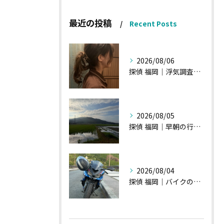
最近の投稿
Recent Posts
2026/08/06
探偵 福岡｜浮気調査の現場から・・・・チハルさん特集
2026/08/05
探偵 福岡｜早朝の行動調査、初見一発勝負のような・・・・
2026/08/04
探偵 福岡｜バイクの新旧交代、浮気調査における内偵型調査