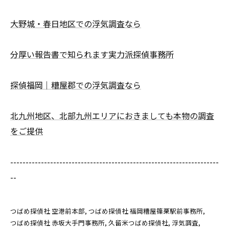
大野城・春日地区での浮気調査なら
分厚い報告書で知られます実力派探偵事務所
探偵福岡｜糟屋郡での浮気調査なら
北九州地区、北部九州エリアにおきましても本物の調査
をご提供
--------------------------------------------------------------------
--
つばめ探偵社 空港前本部
つばめ探偵社 福岡糟屋篠栗駅前事務所
つばめ探偵社 赤坂大手門事務所
久留米つばめ探偵社
浮気調査