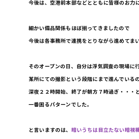
今後は、空港前本部などとともに皆様のお力
細かい備品関係もほぼ揃ってきましたので
今後は各事務所で連携をとりながら進めてま
そのオープンの日、自分は浮気調査の現場に
某所にての撮影という段階にまで進んでいる
深夜２２時開始、終了が朝方７時過ぎ・・・
一番困るパターンでした。
と言いますのは、
暗いうちは目立たない暗視