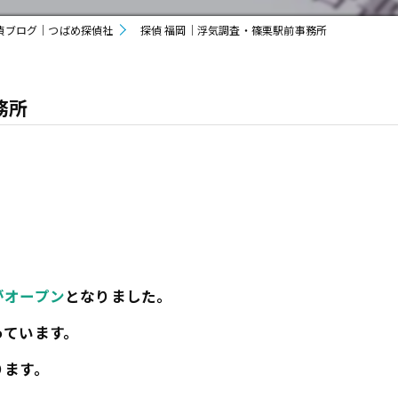
偵ブログ｜つばめ探偵社
探偵 福岡｜浮気調査・篠栗駅前事務所
務所
がオープン
となりました。
っています。
ります。