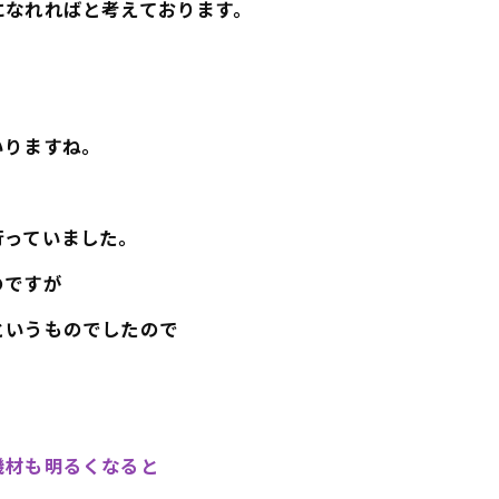
になれればと考えております。
いりますね。
行っていました。
のですが
というものでしたので
機材も明るくなると