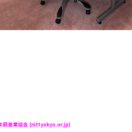
調査業協会 (
nittyokyo.or.jp
)