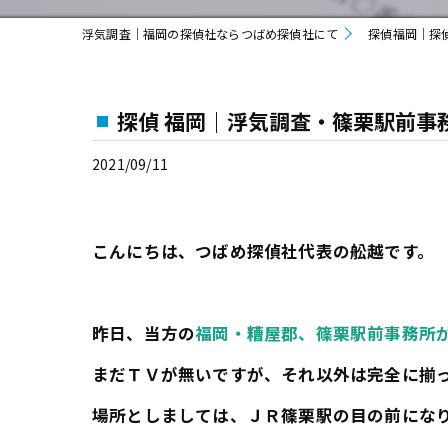
浮気調査｜福岡の探偵社ならつばめ探偵社にて
探偵福岡｜探
探偵 福岡｜浮気調査・篠栗駅前事
2021/09/11
こんにちは、つばめ探偵社代表の舩越です。
昨日、当方の
福岡・糟屋郡、篠栗駅前事務所
まだＴＶが無いですが、それ以外は完全に揃
場所としましては、ＪＲ篠栗駅の目の前にな