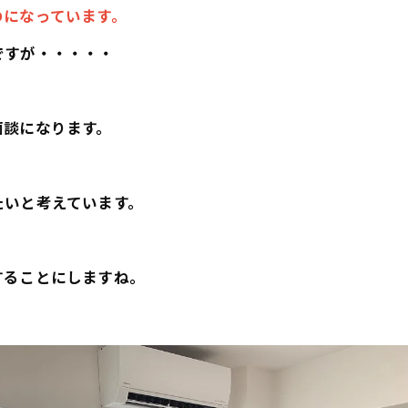
のになっています。
ですが・・・・・
面談になります。
たいと考えています。
することにしますね。