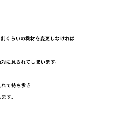
。
５割くらいの機材を変更しなければ
絶対に見られてしまいます。
入れて持ち歩き
します。