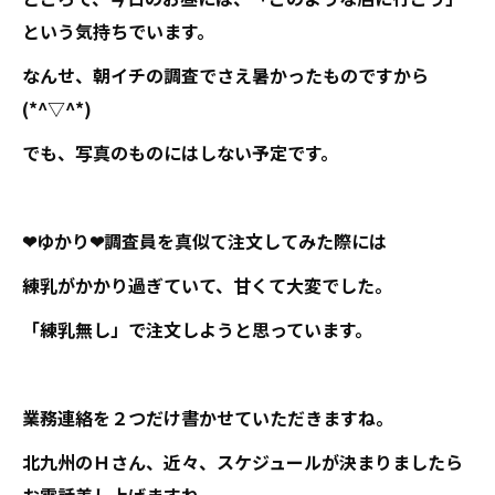
という気持ちでいます。
なんせ、朝イチの調査でさえ暑かったものですから
(*^▽^*)
でも、写真のものにはしない予定です。
❤ゆかり❤調査員を真似て注文してみた際には
練乳がかかり過ぎていて、甘くて大変でした。
「練乳無し」で注文しようと思っています。
業務連絡を２つだけ書かせていただきますね。
北九州のＨさん、近々、スケジュールが決まりましたら