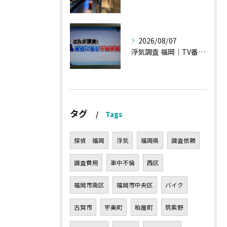
2026/08/07
浮気調査 福岡｜TV番組15分間の特集の時のお話①
タグ
Tags
探偵 福岡
浮気
福岡県
調査依頼
調査費用
車中不倫
西区
福岡市南区
福岡市中央区
バイク
古賀市
宇美町
粕屋町
筑紫野