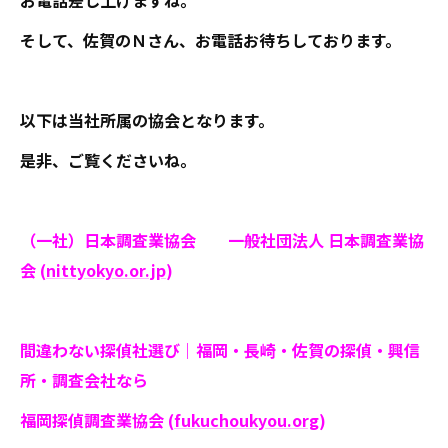
お電話差し上げますね。
そして、佐賀のＮさん、お電話お待ちしております。
以下は当社所属の協会となります。
是非、ご覧くださいね。
（一社）日本調査業協会 一般社団法人 日本調査業協
会 (
nittyokyo.or.jp
)
間違わない探偵社選び｜福岡・長崎・佐賀の探偵・興信
所・調査会社なら
福岡探偵調査業協会 (
fukuchoukyou.org
)