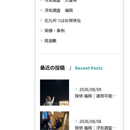
浮気調査 久留米
浮気調査 福岡
北九州つばめ探偵社
実績・事例
用語集
最近の投稿
Recent Posts
2026/08/09
探偵 福岡｜運用可能な報告書②
2026/08/08
探偵 福岡｜浮気調査、諸状況、そして雑談へ