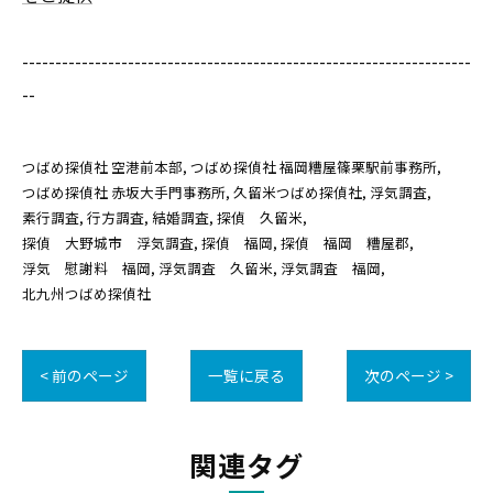
--------------------------------------------------------------------
--
つばめ探偵社 空港前本部
つばめ探偵社 福岡糟屋篠栗駅前事務所
つばめ探偵社 赤坂大手門事務所
久留米つばめ探偵社
浮気調査
素行調査
行方調査
結婚調査
探偵 久留米
探偵 大野城市 浮気調査
探偵 福岡
探偵 福岡 糟屋郡
浮気 慰謝料 福岡
浮気調査 久留米
浮気調査 福岡
北九州つばめ探偵社
< 前のページ
一覧に戻る
次のページ >
関連タグ