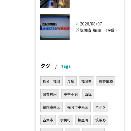
2026/08/07
浮気調査 福岡｜TV番組15分間の特集の時のお話①
タグ
Tags
探偵 福岡
浮気
福岡県
調査依頼
調査費用
車中不倫
西区
福岡市南区
福岡市中央区
バイク
古賀市
宇美町
粕屋町
筑紫野