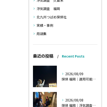
浮気調査 久留米
浮気調査 福岡
北九州つばめ探偵社
実績・事例
用語集
最近の投稿
Recent Posts
2026/08/09
探偵 福岡｜運用可能な報告書②
2026/08/08
探偵 福岡｜浮気調査、諸状況、そして雑談へ