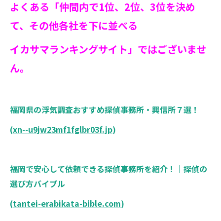
よくある「仲間内で1位、2位、3位を決め
て、その他各社を下に並べる
イカサマランキングサイト」ではございませ
ん。
福岡県の浮気調査おすすめ探偵事務所・興信所７選！
(
xn--u9jw23mf1fglbr03f.jp
)
福岡で安心して依頼できる探偵事務所を紹介！｜探偵の
選び方バイブル
(
tantei-erabikata-bible.com
)