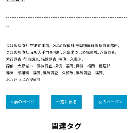
--------------------------------------------------------------------
--
つばめ探偵社 空港前本部
つばめ探偵社 福岡糟屋篠栗駅前事務所
つばめ探偵社 赤坂大手門事務所
久留米つばめ探偵社
浮気調査
素行調査
行方調査
結婚調査
探偵 久留米
探偵 大野城市 浮気調査
探偵 福岡
探偵 福岡 糟屋郡
浮気 慰謝料 福岡
浮気調査 久留米
浮気調査 福岡
北九州つばめ探偵社
< 前のページ
一覧に戻る
次のページ >
関連タグ