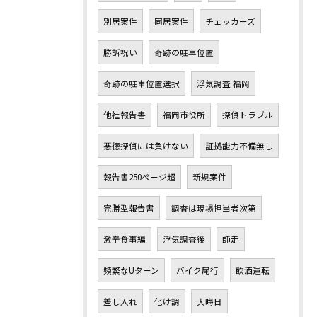
別居案件
同居案件
チェッカーズ
勝訴祝い
奇跡の駐車位置
奇跡の駐車位置選択
浮気調査 福岡
他社報告書
福岡市役所
探偵トラブル
悪徳探偵には負けない
証拠能力不備無し
報告書250ページ超
新規案件
完勝型報告書
調査は現場担当者次第
激辛食事編
浮気調査後
師走
頻繁なUターン
バイク尾行
飲酒運転
差し入れ
化け調
大晦日