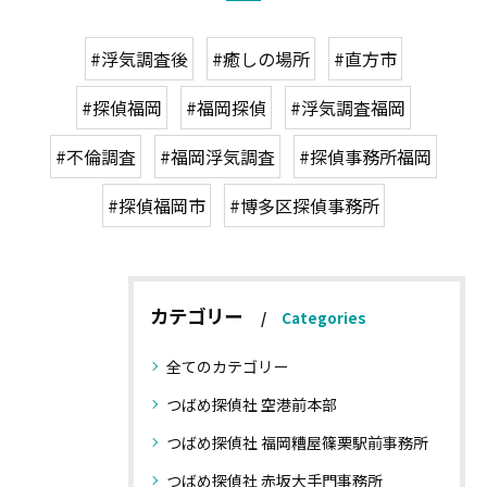
#浮気調査後
#癒しの場所
#直方市
#探偵福岡
#福岡探偵
#浮気調査福岡
#不倫調査
#福岡浮気調査
#探偵事務所福岡
#探偵福岡市
#博多区探偵事務所
カテゴリー
Categories
全てのカテゴリー
つばめ探偵社 空港前本部
つばめ探偵社 福岡糟屋篠栗駅前事務所
つばめ探偵社 赤坂大手門事務所