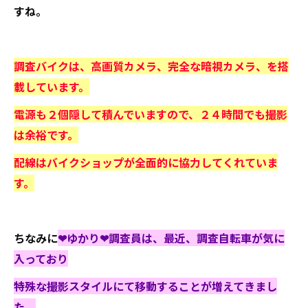
すね。
調査バイクは、高画質カメラ、完全な暗視カメラ、を搭
載しています。
電源も２個隠して積んでいますので、２４時間でも撮影
は余裕です。
配線はバイクショップが全面的に協力してくれていま
す。
ちなみに
❤ゆかり❤調査員は、最近、調査自転車が気に
入っており
特殊な撮影スタイルにて移動することが増えてきまし
た。