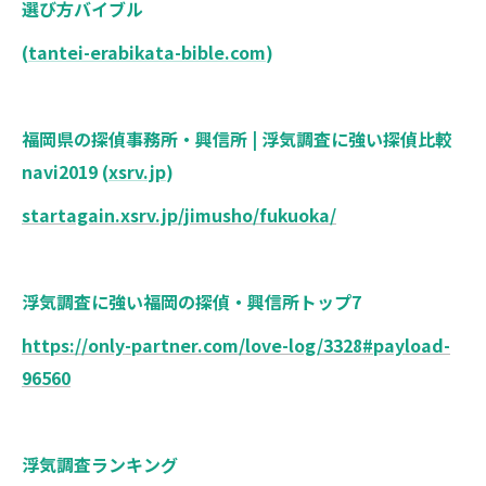
選び方バイブル
(
tantei-erabikata-bible.com
)
福岡県の探偵事務所・興信所 | 浮気調査に強い探偵比較
navi2019 (
xsrv.jp
)
startagain.xsrv.jp/jimusho/fukuoka/
浮気調査に強い福岡の探偵・興信所トップ7
https://only-partner.com/love-log/3328#payload-
96560
浮気調査ランキング