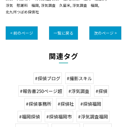
浮気 慰謝料 福岡
浮気調査 久留米
浮気調査 福岡
北九州つばめ探偵社
< 前のページ
一覧に戻る
次のページ >
関連タグ
#探偵ブログ
#撮影スキル
#報告書250ページ超
#浮気調査
#探偵
#探偵事務所
#探偵社
#探偵福岡
#福岡探偵
#探偵福岡市
#浮気調査福岡