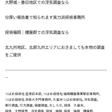
大野城・春日地区での浮気調査なら
分厚い報告書で知られます実力派探偵事務所
探偵福岡｜糟屋郡での浮気調査なら
北九州地区、北部九州エリアにおきましても本物の調査
をご提供
--------------------------------------------------------------------
--
つばめ探偵社 空港前本部
つばめ探偵社 福岡糟屋篠栗駅前事務所
つばめ探偵社 赤坂大手門事務所
久留米つばめ探偵社
浮気調査
素行調査
行方調査
結婚調査
おしらせ
探偵 久留米
探偵 大野城市 浮気調査
探偵 福岡
探偵 福岡 糟屋郡