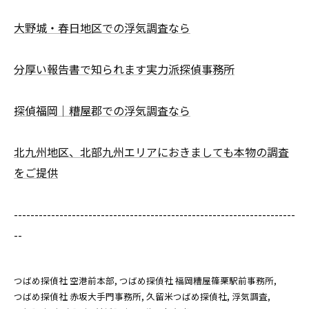
大野城・春日地区での浮気調査なら
分厚い報告書で知られます実力派探偵事務所
探偵福岡｜糟屋郡での浮気調査なら
北九州地区、北部九州エリアにおきましても本物の調査
をご提供
--------------------------------------------------------------------
--
つばめ探偵社 空港前本部
つばめ探偵社 福岡糟屋篠栗駅前事務所
つばめ探偵社 赤坂大手門事務所
久留米つばめ探偵社
浮気調査