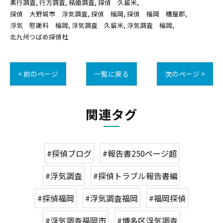
素行調査
行方調査
結婚調査
探偵 久留米
探偵 大野城市 浮気調査
探偵 福岡
探偵 福岡 糟屋郡
浮気 慰謝料 福岡
浮気調査 久留米
浮気調査 福岡
北九州つばめ探偵社
< 前のページ
一覧に戻る
次のページ >
関連タグ
#探偵ブログ
#報告書250ページ超
#浮気調査
#探偵トラブル報告書編
#探偵福岡
#浮気調査福岡
#福岡探偵
#浮気調査福岡市
#博多区浮気調査