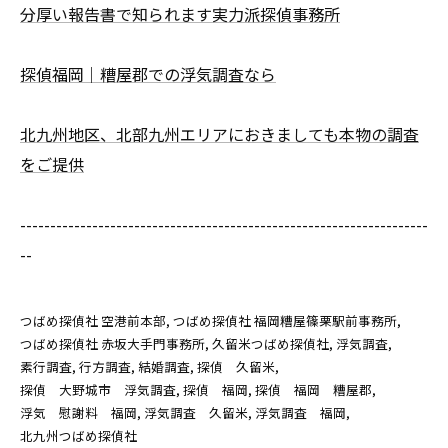
分厚い報告書で知られます実力派探偵事務所
探偵福岡｜糟屋郡での浮気調査なら
北九州地区、北部九州エリアにおきましても本物の調査
をご提供
--------------------------------------------------------------------
--
つばめ探偵社 空港前本部
つばめ探偵社 福岡糟屋篠栗駅前事務所
つばめ探偵社 赤坂大手門事務所
久留米つばめ探偵社
浮気調査
素行調査
行方調査
結婚調査
探偵 久留米
探偵 大野城市 浮気調査
探偵 福岡
探偵 福岡 糟屋郡
浮気 慰謝料 福岡
浮気調査 久留米
浮気調査 福岡
北九州つばめ探偵社