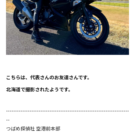
こちらは、代表さんのお友達さんです。
北海道で撮影されたようです。
--------------------------------------------------------------------
--
つばめ探偵社 空港前本部