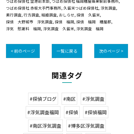
つばめ探偵社 空港前本部
つばめ探偵社 福岡糟屋篠栗駅前事務所
つばめ探偵社 赤坂大手門事務所
久留米つばめ探偵社
浮気調査
素行調査
行方調査
結婚調査
おしらせ
探偵 久留米
探偵 大野城市 浮気調査
探偵 福岡
探偵 福岡 糟屋郡
浮気 慰謝料 福岡
浮気調査 久留米
浮気調査 福岡
< 前のページ
一覧に戻る
次のページ >
関連タグ
#探偵ブログ
#南区
#浮気調査
#浮気調査福岡
#探偵
#探偵福岡
#南区浮気調査
#博多区浮気調査