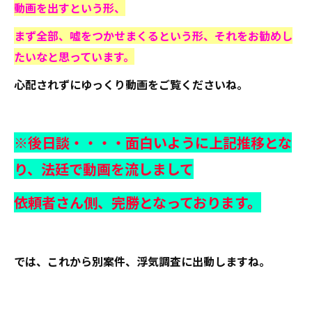
動画を出す
という形、
まず全部、嘘をつかせまくるという形、それをお勧めし
たいなと思っています。
心配されずにゆっくり動画をご覧くださいね。
※後日談・・・・面白いように上記推移とな
り、法廷で動画を流しまして
依頼者さん側、完勝となっております。
では、これから別案件、浮気調査に出動しますね。