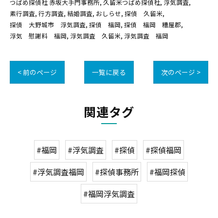
つばめ探偵社 赤坂大手門事務所
久留米つばめ探偵社
浮気調査
素行調査
行方調査
結婚調査
おしらせ
探偵 久留米
探偵 大野城市 浮気調査
探偵 福岡
探偵 福岡 糟屋郡
浮気 慰謝料 福岡
浮気調査 久留米
浮気調査 福岡
< 前のページ
一覧に戻る
次のページ >
関連タグ
#福岡
#浮気調査
#探偵
#探偵福岡
#浮気調査福岡
#探偵事務所
#福岡探偵
#福岡浮気調査