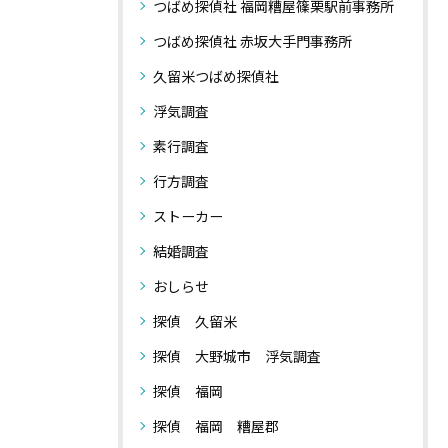
つばめ探偵社 福岡糟屋篠栗駅前事務所
つばめ探偵社 赤坂大手門事務所
久留米つばめ探偵社
浮気調査
素行調査
行方調査
ストーカー
結婚調査
おしらせ
探偵 久留米
探偵 大野城市 浮気調査
探偵 福岡
探偵 福岡 糟屋郡