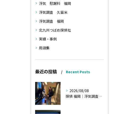
浮気 慰謝料 福岡
浮気調査 久留米
浮気調査 福岡
北九州つばめ探偵社
実績・事例
用語集
最近の投稿
Recent Posts
2026/08/08
探偵 福岡｜浮気調査、諸状況、そして雑談へ