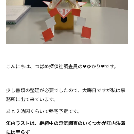
こんにちは、つばめ探偵社調査員の❤ゆかり❤です。
少し書類の整理が必要でしたので、大晦日ですが私は事
務所に出て来ています。
あと２時間くらいで帰宅予定です。
年内ラストは、継続中の浮気調査のいくつかが年内決着
には至らず