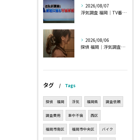
2026/08/07
浮気調査 福岡｜TV番組15分間の特集の時のお話①
2026/08/06
探偵 福岡｜浮気調査の現場から・・・・チハルさん特集
タグ
Tags
探偵 福岡
浮気
福岡県
調査依頼
調査費用
車中不倫
西区
福岡市南区
福岡市中央区
バイク