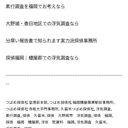
素行調査を福岡でお考えなら
大野城・春日地区での浮気調査なら
分厚い報告書で知られます実力派探偵事務所
探偵福岡｜糟屋郡での浮気調査なら
--------------------------------------------------------------------
--
つばめ探偵社 空港前本部
つばめ探偵社 福岡糟屋篠栗駅前事務所
つばめ探偵社 赤坂大手門事務所
久留米つばめ探偵社
浮気調査
素行調査
探偵 久留米
探偵 大野城市 浮気調査
探偵 福岡
探偵 福岡 糟屋郡
浮気 慰謝料 福岡
浮気調査 久留米