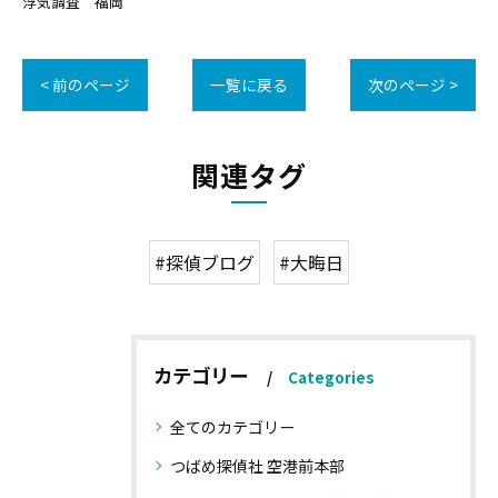
浮気調査 福岡
< 前のページ
一覧に戻る
次のページ >
関連タグ
#探偵ブログ
#大晦日
カテゴリー
Categories
全てのカテゴリー
つばめ探偵社 空港前本部