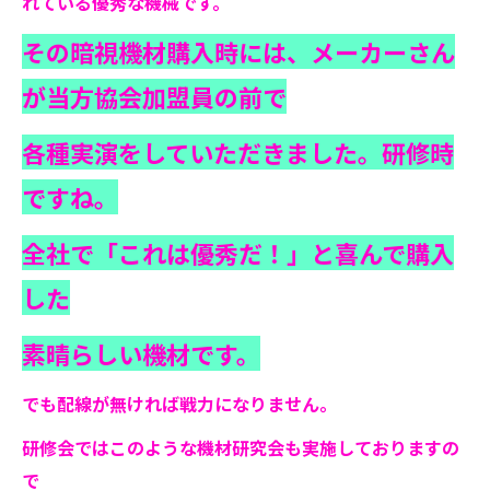
れている優秀な機械です。
その暗視機材購入時には、メーカーさん
が当方協会加盟員の前で
各種実演をしていただきました。研修時
ですね。
全社で「これは優秀だ！」と喜んで購入
した
素晴らしい機材です。
でも配線が無ければ戦力になりません。
研修会ではこのような機材研究会も実施しておりますの
で