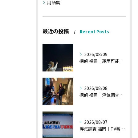
用語集
最近の投稿
Recent Posts
2026/08/09
探偵 福岡｜運用可能な報告書②
2026/08/08
探偵 福岡｜浮気調査、諸状況、そして雑談へ
2026/08/07
浮気調査 福岡｜TV番組15分間の特集の時のお話①