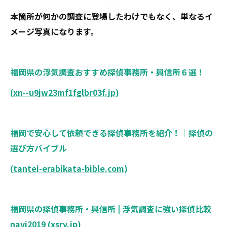
本箇所が何かの調査に登場したわけでもなく、単なるイ
メージ写真になります。
福岡県の浮気調査おすすめ探偵事務所・興信所６選！
(
xn--u9jw23mf1fglbr03f.jp
)
福岡で安心して依頼できる探偵事務所を紹介！｜探偵の
選び方バイブル
(
tantei-erabikata-bible.com
)
福岡県の探偵事務所・興信所 | 浮気調査に強い探偵比較
navi2019 (
xsrv.jp
)