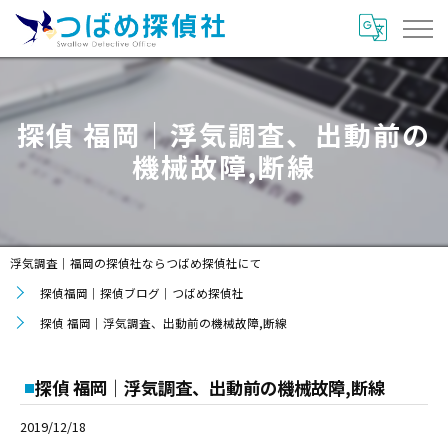
探偵 福岡｜浮気調査、出動前の
機械故障,断線
浮気調査｜福岡の探偵社ならつばめ探偵社にて
探偵福岡｜探偵ブログ｜つばめ探偵社
探偵 福岡｜浮気調査、出動前の機械故障,断線
探偵 福岡｜浮気調査、出動前の機械故障,断線
2019/12/18