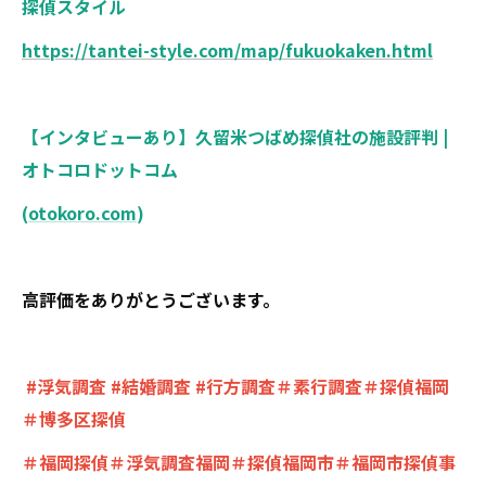
探偵スタイル
https://tantei-style.com/map/fukuokaken.html
【インタビューあり】久留米つばめ探偵社の施設評判 |
オトコロドットコム
(
otokoro.com
)
高評価をありがとうございます。
#浮気調査 #結婚調査 #行方調査＃素行調査＃探偵福岡
＃博多区探偵
＃福岡探偵＃浮気調査福岡＃探偵福岡市＃福岡市探偵事