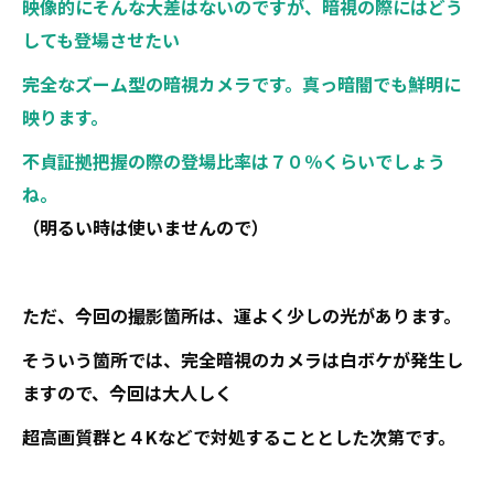
映像的にそんな大差はないのですが、暗視の際にはどう
しても登場させたい
完全なズーム型の暗視カメラです。真っ暗闇でも鮮明に
映ります。
不貞証拠把握の際の登場比率は７０％くらいでしょう
ね。
（明るい時は使いませんので）
ただ、今回の撮影箇所は、運よく少しの光があります。
そういう箇所では、完全暗視のカメラは白ボケが発生し
ますので、今回は大人しく
超高画質群と４Kなどで対処することとした次第です。