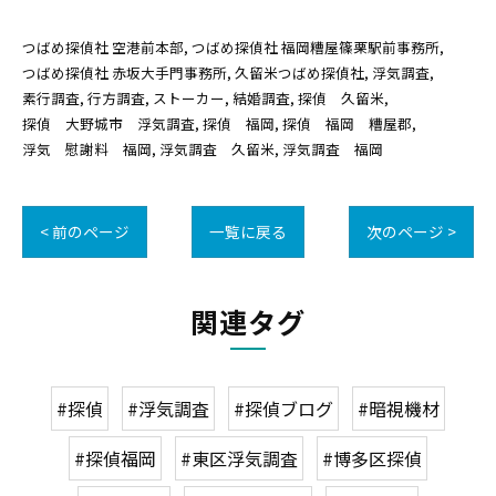
つばめ探偵社 空港前本部
つばめ探偵社 福岡糟屋篠栗駅前事務所
つばめ探偵社 赤坂大手門事務所
久留米つばめ探偵社
浮気調査
素行調査
行方調査
ストーカー
結婚調査
探偵 久留米
探偵 大野城市 浮気調査
探偵 福岡
探偵 福岡 糟屋郡
浮気 慰謝料 福岡
浮気調査 久留米
浮気調査 福岡
< 前のページ
一覧に戻る
次のページ >
関連タグ
#探偵
#浮気調査
#探偵ブログ
#暗視機材
#探偵福岡
#東区浮気調査
#博多区探偵