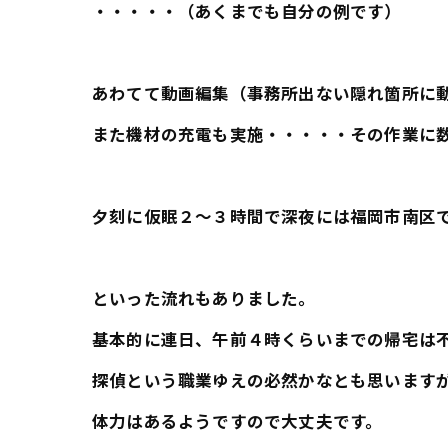
・・・・・（あくまでも自分の例です）
あわてて動画編集（事務所出ない隠れ箇所に
また機材の充電も実施・・・・・その作業に
夕刻に仮眠２～３時間で深夜には福岡市南区
といった流れもありました。
基本的に連日、午前４時くらいまでの帰宅は
探偵という職業ゆえの必然かなとも思います
体力はあるようですので大丈夫です。