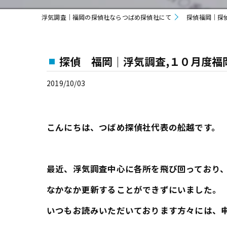
浮気調査｜福岡の探偵社ならつばめ探偵社にて
探偵福岡｜探
探偵 福岡｜浮気調査,１０月度福
2019/10/03
こんにちは、つばめ探偵社代表の舩越です。
最近、浮気調査中心に各所を飛び回っており
なかなか更新することができずにいました。
いつもお読みいただいております方々には、