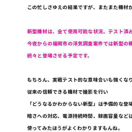
この忙しさゆえの結果ですが、またまた機材
新型機材は、全て使用可能な状況、テスト済
今夜からの福岡市の浮気調査案件では
新型の
続々と登場させる予定です。
もちろん、実戦テスト的な意味合いも強くな
従来の信頼できる機材で撮影を行い
「どうなるかわからない新型」は予備的な登
暗さへの対応、電源持続時間、録画容量など
使ってみたほうがよくわかりますもんね。