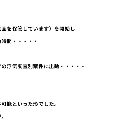
動画を保管しています）を開始し
数時間・・・・・
での浮気調査別案件に出動・・・・・
不可能といった形でした。
が、