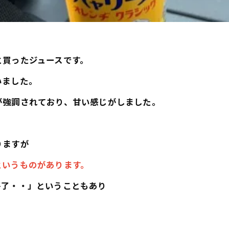
と買ったジュースです。
いました。
が強調されており、甘い感じがしました。
りますが
というものがあります。
終了・・」ということもあり