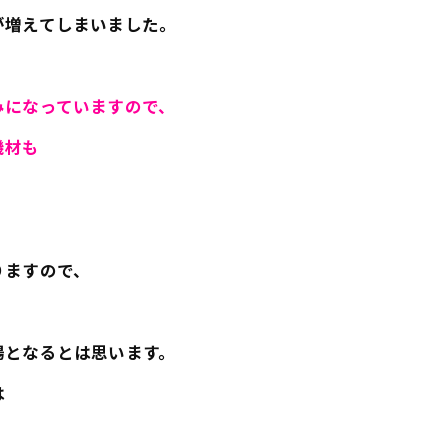
が増えてしまいました。
みになっていますので、
機材も
りますので、
場となるとは思います。
は