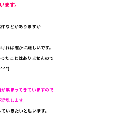
います。
案件などがありますが
なければ確かに難しいです。
かったことはありませんので
^*)
画が集まってきていますので
が混乱します。
していきたいと思います。