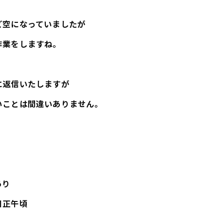
ど空になっていましたが
作業をしますね。
に返信いたしますが
いことは間違いありません。
あり
日正午頃