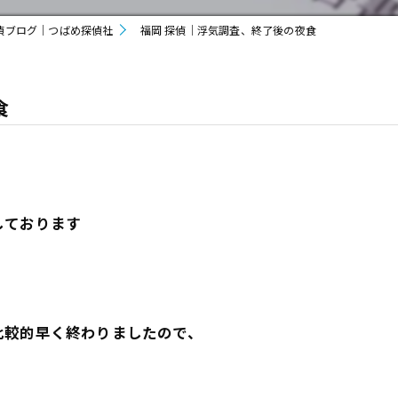
偵ブログ｜つばめ探偵社
福岡 探偵｜浮気調査、終了後の夜食
食
しております
比較的早く終わりましたので、
。