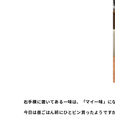
右手横に置いてある一味は、「マイ一味」に
今日は昼ごはん前にひとビン買ったようです