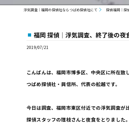
浮気調査｜福岡の探偵社ならつばめ探偵社にて
探偵福岡｜探
福岡 探偵｜浮気調査、終了後の夜
2019/07/21
こんばんは、福岡市博多区、中央区に所在致
つばめ探偵社・興信所、代表の舩越です。
今日は調査、福岡市東区付近での浮気調査が
探偵スタッフの理枝さんと夜食をとりました