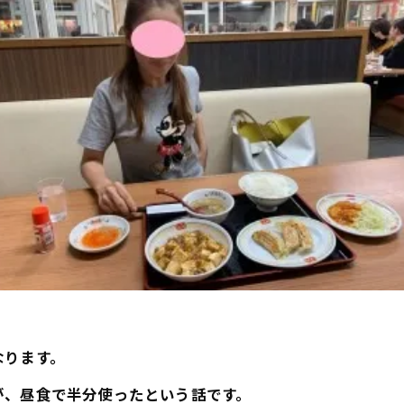
なります。
が、昼食で半分使ったという話です。