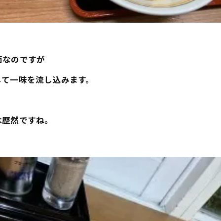
面なのですが
して一味を流し込みます。
。
は歴然ですね。