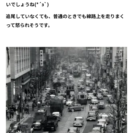
いでしょうね(*´з`)
追尾していなくても、普通のときでも線路上を走りまく
って怒られそうです。