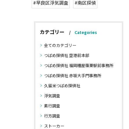
#早良区浮気調査
#南区探偵
カテゴリー
Categories
全てのカテゴリー
つばめ探偵社 空港前本部
つばめ探偵社 福岡糟屋篠栗駅前事務所
つばめ探偵社 赤坂大手門事務所
久留米つばめ探偵社
浮気調査
素行調査
行方調査
ストーカー