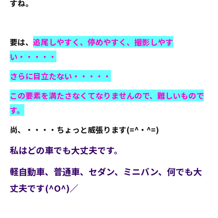
すね。
要は、
追尾しやすく、停めやすく、撮影しやす
い・・・・・
さらに目立たない・・・・・
この要素を満たさなくてなりませんので、難しいもので
す。
尚、・・・・ちょっと威張ります(=^・^=)
私はどの車でも大丈夫です。
軽自動車、普通車、セダン、ミニバン、何でも大
丈夫です(^O^)／