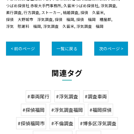
つばめ探偵社 赤坂大手門事務所
久留米つばめ探偵社
浮気調査
素行調査
行方調査
ストーカー
結婚調査
探偵 久留米
探偵 大野城市 浮気調査
探偵 福岡
探偵 福岡 糟屋郡
浮気 慰謝料 福岡
浮気調査 久留米
浮気調査 福岡
< 前のページ
一覧に戻る
次のページ >
関連タグ
#車両尾行
#浮気調査
#調査車両
#探偵福岡
#浮気調査福岡
#福岡探偵
#探偵福岡市
#不倫調査
#博多区浮気調査