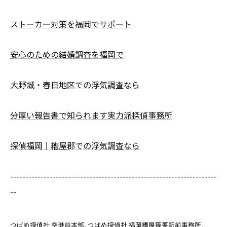
ストーカー対策を福岡でサポート
安心のための結婚調査を福岡で
大野城・春日地区での浮気調査なら
分厚い報告書で知られます実力派探偵事務所
探偵福岡｜糟屋郡での浮気調査なら
--------------------------------------------------------------------
--
つばめ探偵社 空港前本部
つばめ探偵社 福岡糟屋篠栗駅前事務所