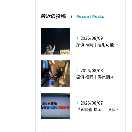
最近の投稿
Recent Posts
2026/08/09
探偵 福岡｜運用可能な報告書②
2026/08/08
探偵 福岡｜浮気調査、諸状況、そして雑談へ
2026/08/07
浮気調査 福岡｜TV番組15分間の特集の時のお話①