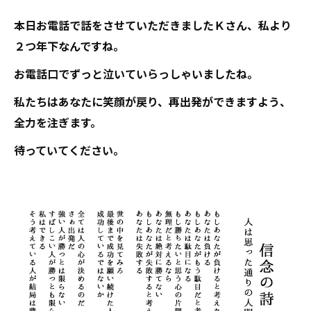
本日お電話で話をさせていただきましたＫさん、私より
２つ年下なんですね。
お電話口でずっと泣いていらっしゃいましたね。
私たちはあなたに笑顔が戻り、再出発ができますよう、
全力を注ぎます。
待っていてください。