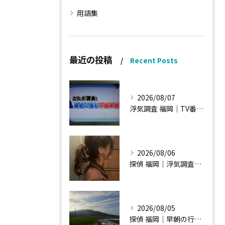
用語集
最近の投稿
Recent Posts
2026/08/07
浮気調査 福岡｜TV番組15分間の特集の時のお話①
2026/08/06
探偵 福岡｜浮気調査の現場から・・・・チハルさん特集
2026/08/05
探偵 福岡｜早朝の行動調査、初見一発勝負のような・・・・