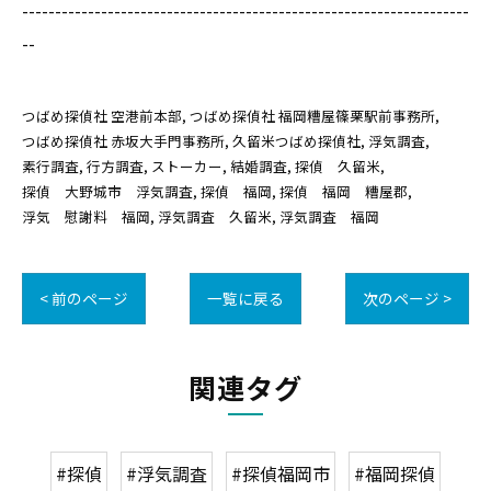
--------------------------------------------------------------------
--
つばめ探偵社 空港前本部
つばめ探偵社 福岡糟屋篠栗駅前事務所
つばめ探偵社 赤坂大手門事務所
久留米つばめ探偵社
浮気調査
素行調査
行方調査
ストーカー
結婚調査
探偵 久留米
探偵 大野城市 浮気調査
探偵 福岡
探偵 福岡 糟屋郡
浮気 慰謝料 福岡
浮気調査 久留米
浮気調査 福岡
< 前のページ
一覧に戻る
次のページ >
関連タグ
#探偵
#浮気調査
#探偵福岡市
#福岡探偵