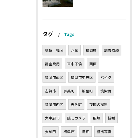
タグ
Tags
探偵 福岡
浮気
福岡県
調査依頼
調査費用
車中不倫
西区
福岡市南区
福岡市中央区
バイク
古賀市
宇美町
粕屋町
筑紫野
福岡市西区
志免町
夜間の撮影
太宰府市
隠しカメラ
飯塚
結婚
大牟田
福津市
鳥栖
証拠写真