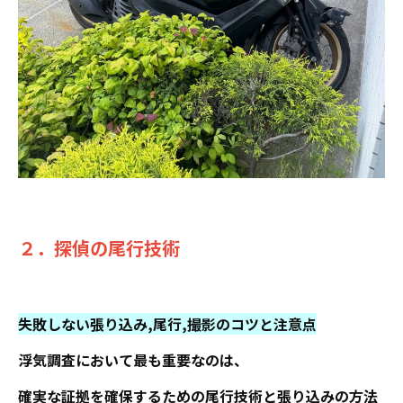
２．探偵の尾行技術
失敗しない張り込み,尾行,撮影のコツと注意点
浮気調査において最も重要なのは、
確実な証拠を確保するための尾行技術と張り込みの方法