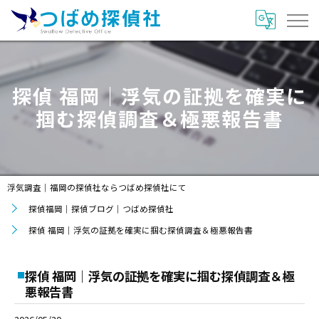
探偵 福岡｜浮気の証拠を確実に
掴む探偵調査＆極悪報告書
浮気調査｜福岡の探偵社ならつばめ探偵社にて
探偵福岡｜探偵ブログ｜つばめ探偵社
探偵 福岡｜浮気の証拠を確実に掴む探偵調査＆極悪報告書
探偵 福岡｜浮気の証拠を確実に掴む探偵調査＆極
悪報告書