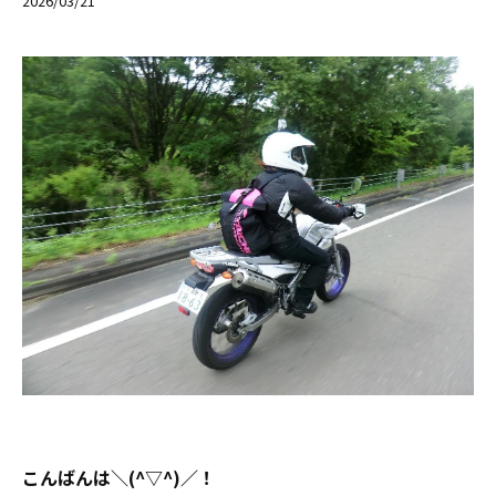
2026/03/21
こんばんは＼(^▽^)／！