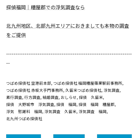
探偵福岡｜糟屋郡での浮気調査なら
北九州地区、北部九州エリアにおきましても本物の調査
をご提供
--------------------------------------------------------------------
--
つばめ探偵社 空港前本部
つばめ探偵社 福岡糟屋篠栗駅前事務所
つばめ探偵社 赤坂大手門事務所
久留米つばめ探偵社
浮気調査
素行調査
行方調査
結婚調査
おしらせ
探偵 久留米
探偵 大野城市 浮気調査
探偵 福岡
探偵 福岡 糟屋郡
浮気 慰謝料 福岡
浮気調査 久留米
浮気調査 福岡
北九州つばめ探偵社