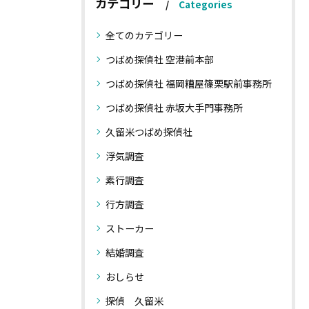
カテゴリー
Categories
全てのカテゴリー
つばめ探偵社 空港前本部
つばめ探偵社 福岡糟屋篠栗駅前事務所
つばめ探偵社 赤坂大手門事務所
久留米つばめ探偵社
浮気調査
素行調査
行方調査
ストーカー
結婚調査
おしらせ
探偵 久留米