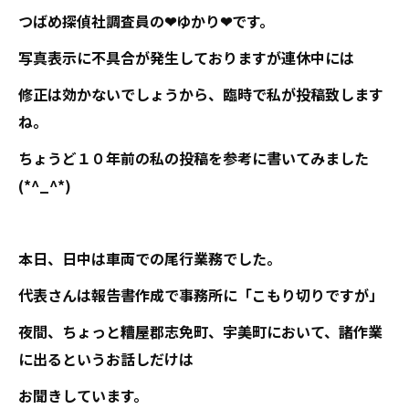
つばめ探偵社調査員の❤ゆかり❤です。
写真表示に不具合が発生しておりますが連休中には
修正は効かないでしょうから、臨時で私が投稿致します
ね。
ちょうど１０年前の私の投稿を参考に書いてみました
(*^_^*)
本日、日中は車両での尾行業務でした。
代表さんは報告書作成で事務所に「こもり切りですが」
夜間、ちょっと糟屋郡志免町、宇美町において、諸作業
に出るというお話しだけは
お聞きしています。