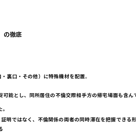
」の徹底
口・裏口・その他）に特殊機材を配置
。
捉可能とし、同所居住の不倫交際相手方の帰宅場面も含ん
た。
う証明ではなく、不倫関係の両者の同時滞在を把握できる
る