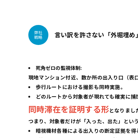
弊社
言い訳を許さない「外堀埋め
戦略
死角ゼロの監視体制:
現地マンション付近、数か所の出入り口（表
歩行ルートにおける撮影も同時実施。
どのルートから対象者が現れても確実に捕
同時滞在を証明する形
となりまし
つまり、対象者だけが「入った、出た」とい
暗視機材各種による出入りの断定証拠を得