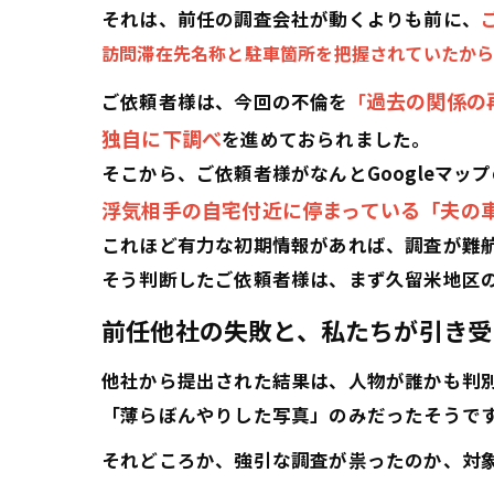
それは、前任の調査会社が動くよりも前に、
訪問滞在先名称と駐車箇所を把握されていたか
過去の関係の
ご依頼者様は、今回の不倫を
「
独自に下調べ
を進めておられました。
そこから、ご依頼者様がなんとGoogleマッ
浮気相手の自宅付近に停まっている「夫の
これほど有力な初期情報があれば、調査が難
そう判断したご依頼者様は、まず久留米地区
前任他社の失敗と、私たちが引き受
他社から提出された結果は、人物が誰かも判
「薄らぼんやりした写真」のみだったそうで
それどころか、強引な調査が祟ったのか、対