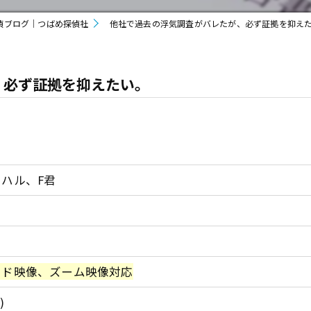
偵ブログ｜つばめ探偵社
他社で過去の浮気調査がバレたが、必ず証拠を抑え
、必ず証拠を抑えたい。
ハル、F君
イド映像、ズーム映像対応
)