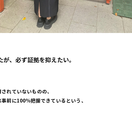
たが、必ず証拠を抑えたい。
明されていないものの、
事前に100%把握できているという、