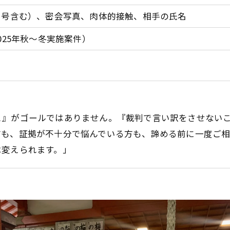
番号含む）、密会写真、肉体的接触、相手の氏名
025年秋～冬実施案件）
と』がゴールではありません。『裁判で言い訳をさせない
方も、証拠が不十分で悩んでいる方も、諦める前に一度ご
は変えられます。」