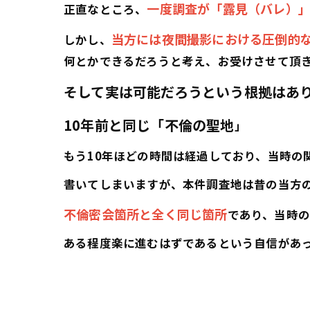
一度調査が「露見（バレ）
正直なところ、
当方には夜間撮影における圧倒的
しかし、
何とかできるだろうと考え、お受けさせて頂
そして実は可能だろうという根拠はあ
10年前と同じ「不倫の聖地
」
もう10年ほどの時間は経過しており、当時の
書いてしまいますが、本件調査地は昔の当方
不倫密会箇所と全く同じ箇所
であり、当時
ある程度楽に進むはずであるという自信があ