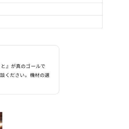
こと』が真のゴールで
相談ください。機材の選