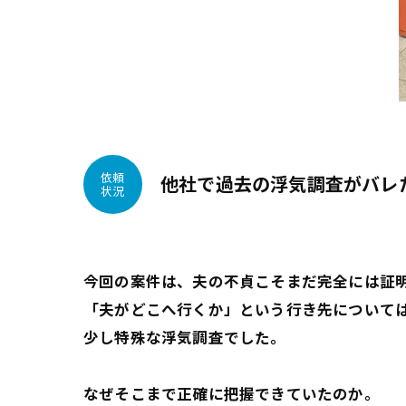
依頼
他社で過去の浮気調査がバレ
状況
今回の案件は、夫の不貞こそまだ完全には証
「夫がどこへ行くか」という行き先については
少し特殊な浮気調査でした。
なぜそこまで正確に把握できていたのか。