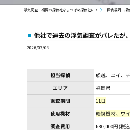
浮気調査｜福岡の探偵社ならつばめ探偵社にて
探偵福岡｜探
他社で過去の浮気調査がバレたが
2026/03/03
担当探偵
舩越、ユイ、チ
エリア
福岡県
調査期間
11日
使用機材
暗視機材、ワ
調査費用
680,000円(税込