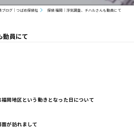
偵ブログ｜つばめ探偵社
探偵 福岡｜浮気調査、チハルさんも動員にて
も動員にて
は福岡地区という動きとなった日について
場面が訪れまして