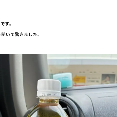
のです。
を聞いて驚きました。