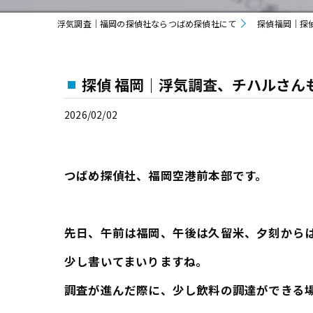
浮気調査｜福岡の探偵社ならつばめ探偵社にて
探偵福岡｜探
探偵 福岡｜浮気調査、チハルさん
2026/02/02
つばめ探偵社、福岡空港前本部です。
先日、午前は福岡、午後は久留米、夕刻から
少し書いてまいりますね。
調査が進んだ際に、少し飲料の調達ができる