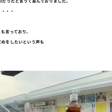
円だったと言って喜んでおりました。
・・・・
、
とも言っており、
だめをしたいという声も