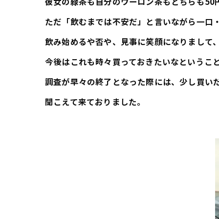
彼女の緑茶も自分のウーロン茶もどちらも50
ただ「飲むまでは不安だ」と言いながら一口
飲み始めるや否や、見事に笑顔になりまして
今後はこれも時々買っておきたいなというこ
調査が早々の終了となった際には、少し買い
聞こえて来ておりました。