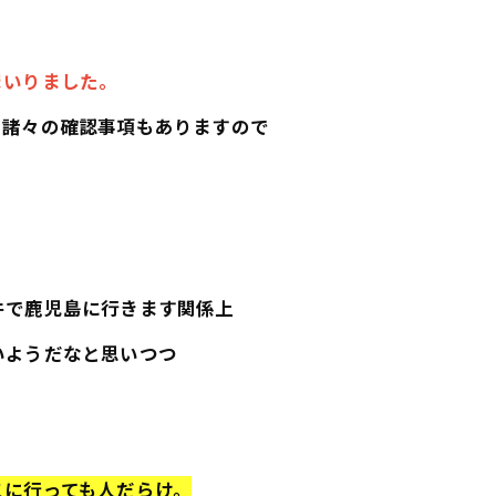
まいりました。
、諸々の確認事項もありますので
。
件で鹿児島に行きます関係上
いようだなと思いつつ
こに行っても人だらけ。