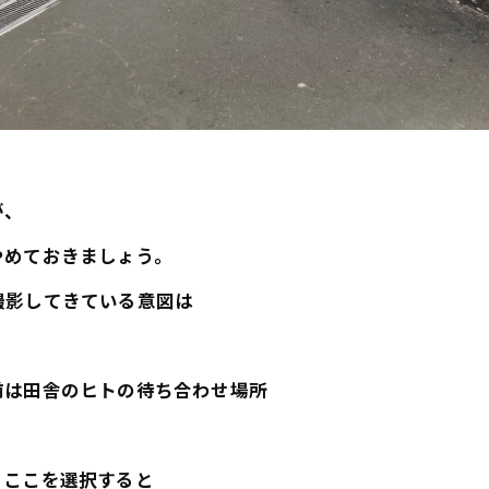
が、
やめておきましょう。
撮影してきている意図は
。
前は田舎のヒトの待ち合わせ場所
、ここを選択すると