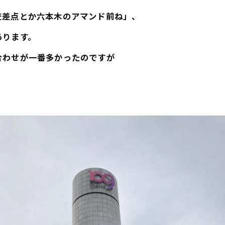
交差点とか六本木のアマンド前ね」、
あります。
合わせが一番多かったのですが