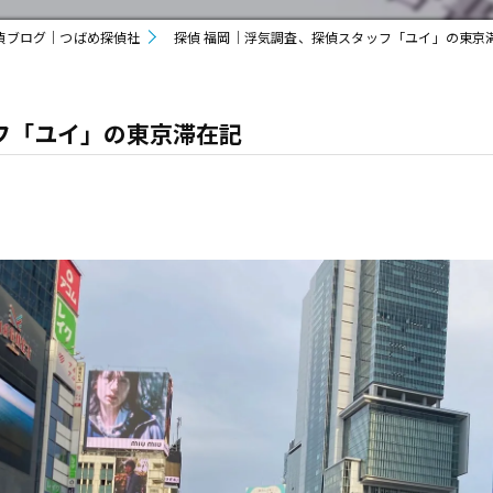
偵ブログ｜つばめ探偵社
探偵 福岡｜浮気調査、探偵スタッフ「ユイ」の東京
フ「ユイ」の東京滞在記