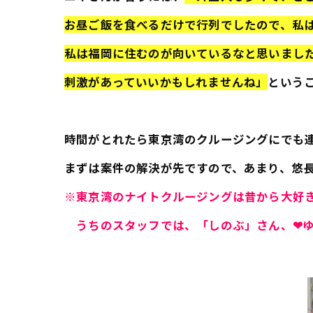
お昼ご飯を食べるだけで行列でしたので、私
私は福岡に住むのが向いているなと思いまし
刺激があっていいかもしれませんね」
という
時間がとれたら東京湾のクルージングにでも
まずは案件の解決が先ですので、あまり、悠
※東京湾のナイトクルージングは昔から大好
うちのスタッフでは、「しのぶ」さん、❤ゆかり