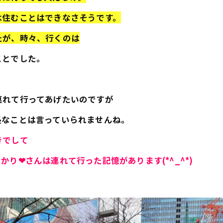
は住むことはできなさそうです。
たが、時々、行くのは
ことでした。
連れて行ってあげたいのですが
長なことは言っていられませんね。
きでして
❤さんは連れて行った記憶があります(*^_^*)