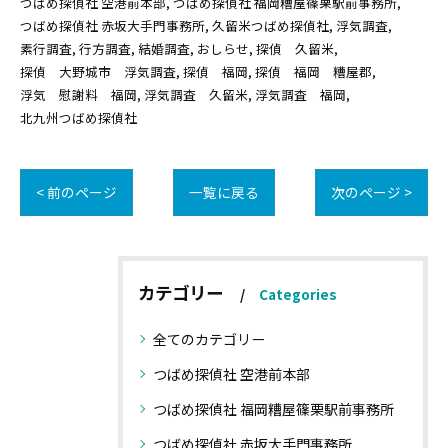
つばめ探偵社 空港前本部
つばめ探偵社 福岡糟屋篠栗駅前事務所
つばめ探偵社 赤坂大手門事務所
久留米つばめ探偵社
浮気調査
素行調査
行方調査
結婚調査
おしらせ
探偵 久留米
探偵 大野城市 浮気調査
探偵 福岡
探偵 福岡 糟屋郡
浮気 慰謝料 福岡
浮気調査 久留米
浮気調査 福岡
北九州つばめ探偵社
< 前のページ
一覧に戻る
次のページ >
カテゴリー
Categories
全てのカテゴリー
つばめ探偵社 空港前本部
つばめ探偵社 福岡糟屋篠栗駅前事務所
つばめ探偵社 赤坂大手門事務所