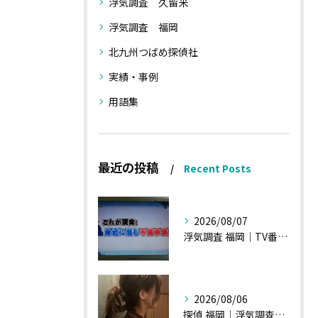
浮気調査 久留米
浮気調査 福岡
北九州つばめ探偵社
実績・事例
用語集
最近の投稿
Recent Posts
2026/08/07
浮気調査 福岡｜TV番組15分間の特集の時のお話①
2026/08/06
探偵 福岡｜浮気調査の現場から・・・・チハルさん特集