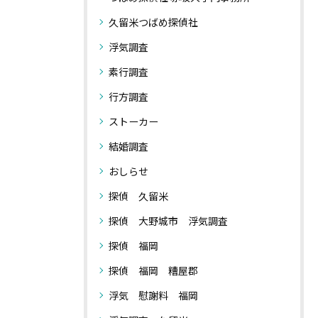
久留米つばめ探偵社
浮気調査
素行調査
行方調査
ストーカー
結婚調査
おしらせ
探偵 久留米
探偵 大野城市 浮気調査
探偵 福岡
探偵 福岡 糟屋郡
浮気 慰謝料 福岡