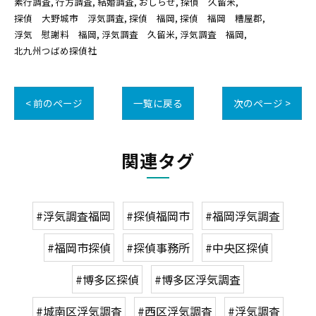
素行調査
行方調査
結婚調査
おしらせ
探偵 久留米
探偵 大野城市 浮気調査
探偵 福岡
探偵 福岡 糟屋郡
浮気 慰謝料 福岡
浮気調査 久留米
浮気調査 福岡
北九州つばめ探偵社
< 前のページ
一覧に戻る
次のページ >
関連タグ
#浮気調査福岡
#探偵福岡市
#福岡浮気調査
#福岡市探偵
#探偵事務所
#中央区探偵
#博多区探偵
#博多区浮気調査
#城南区浮気調査
#西区浮気調査
#浮気調査