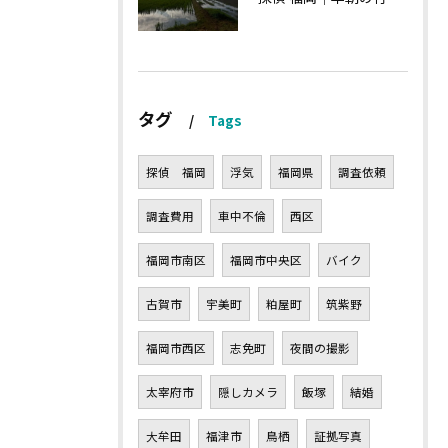
タグ
Tags
探偵 福岡
浮気
福岡県
調査依頼
調査費用
車中不倫
西区
福岡市南区
福岡市中央区
バイク
古賀市
宇美町
粕屋町
筑紫野
福岡市西区
志免町
夜間の撮影
太宰府市
隠しカメラ
飯塚
結婚
大牟田
福津市
鳥栖
証拠写真