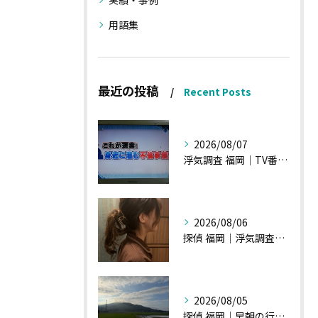
実績・事例
用語集
最近の投稿
Recent Posts
2026/08/07
浮気調査 福岡｜TV番組15分間の特集の時のお話①
2026/08/06
探偵 福岡｜浮気調査の現場から・・・・チハルさん特集
2026/08/05
探偵 福岡｜早朝の行動調査、初見一発勝負のような・・・・