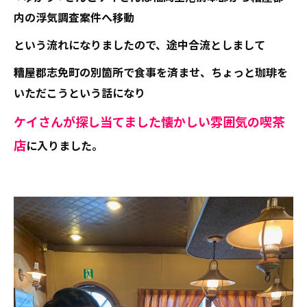
内の浮気調査案件へ移動
という流れになりましたので、途中合流としまして
糟屋郡志免町の別箇所で食事を済ませ、ちょっと珈琲を
いただこうという話になり
ケイさんが探し当てました懐かしい雰囲気の喫茶
店
に入りました。