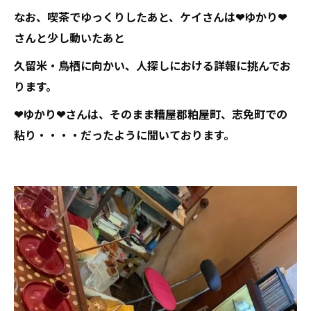
なお、喫茶でゆっくりしたあと、ケイさんは❤ゆかり❤
さんと少し動いたあと
久留米・鳥栖に向かい、人探しにおける詳報に挑んでお
ります。
❤ゆかり❤さんは、そのまま糟屋郡粕屋町、志免町での
粘り・・・・だったように聞いております。