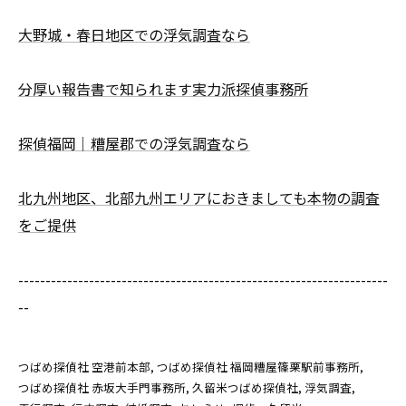
大野城・春日地区での浮気調査なら
分厚い報告書で知られます実力派探偵事務所
探偵福岡｜糟屋郡での浮気調査なら
北九州地区、北部九州エリアにおきましても本物の調査
をご提供
--------------------------------------------------------------------
--
つばめ探偵社 空港前本部
つばめ探偵社 福岡糟屋篠栗駅前事務所
つばめ探偵社 赤坂大手門事務所
久留米つばめ探偵社
浮気調査