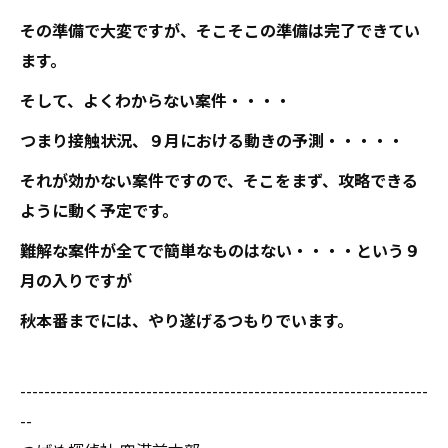
その準備で大変ですが、そこそこの準備は完了できてい
ます。
そして、よくわからない案件・・・・
つまり接触状況、９月における動きの予測・・・・・
それが効かない案件ですので、そこをまず、攻略できる
ように動く予定です。
難解な案件が全てで簡単なものはない・・・・という９
月の入りですが
秋本番までには、やり遂げるつもりでいます。
--------------------------------------------------------------------
--