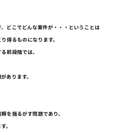
で、どこでどんな案件が・・・ということは
こり得るものになります。
する前段階では、
期があります。
信頼を揺るがす問題であり、
ます。