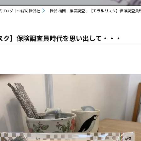
偵ブログ｜つばめ探偵社
探偵 福岡｜浮気調査、【モラルリスク】保険調査員
スク】保険調査員時代を思い出して・・・