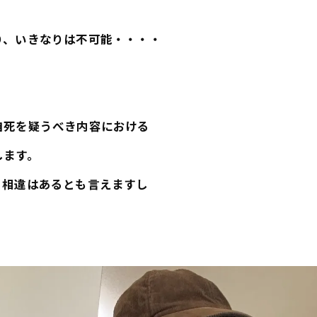
り、いきなりは不可能・・・・
自死を疑うべき内容における
します。
る相違はあるとも言えますし
。