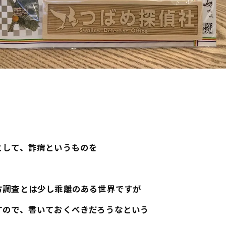
として、詐病というものを
方調査とは少し乖離のある世界ですが
すので、書いておくべきだろうなという