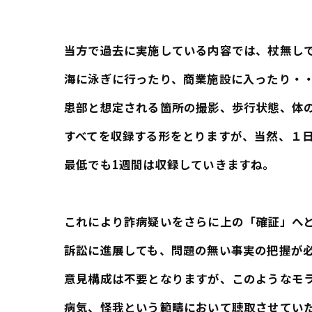
当方で過去に実施している内容では、杖無し
海に泳ぎに行ったり、商業施設に入ったり・
患部と想定される箇所の撮影、歩行状態、体
すべてを収録する形をとりますが、当然、１
最低でも1週間は収録していきますね。
これにより詐病疑いをさらに上の「確証」へ
訴訟に進展しても、問題の無い事実の把握が
意見構成は不要となりますが、このようなモ
病気、怪我という範疇において聴取させてい