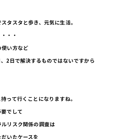
でスタスタと歩き、元気に生活。
・・・・
の使い方など
日、2日で解決するものではないですから
と持って行くことになりますね。
必要でして
ラルリスク関係の調査は
ただいたケースを