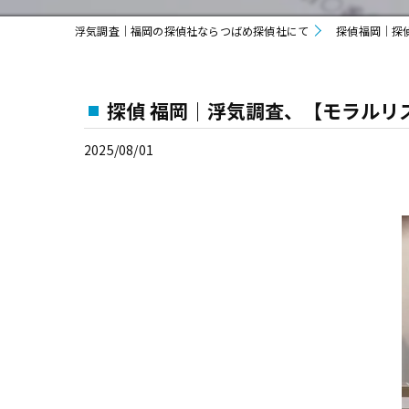
浮気調査｜福岡の探偵社ならつばめ探偵社にて
探偵福岡｜探
探偵 福岡｜浮気調査、【モラルリ
2025/08/01