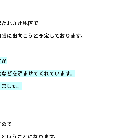
また北九州地区で
出張に出向こうと予定しております。
すが
約などを済ませてくれています。
りました。
すので
るということになります。