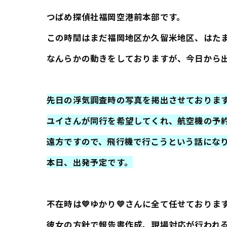
つばめ探偵社福岡空港前本部です。
この時間はまだ福岡地区か久留米地区、はた
なんらかの動きをしておりますが、今日から
先日の浮気調査時の写真を掲出させておりま
ユイさんが同行を希望してくれ、航空機の予
遠方ですので、飛行機で行こうという話にな
本日、出発予定です。
不在時は💛ゆかり💛さんに全て任せておりま
彼女の方針で報告書作成、現場対応が行われ