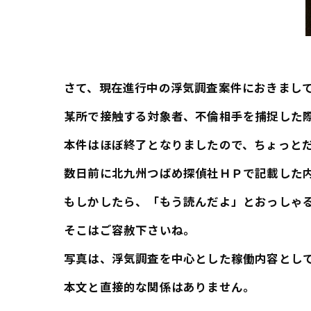
さて、現在進行中の浮気調査案件におきまし
某所で接触する対象者、不倫相手を捕捉した
本件はほぼ終了となりましたので、ちょっと
数日前に北九州つばめ探偵社ＨＰで記載した
もしかしたら、「もう読んだよ」とおっしゃ
そこはご容赦下さいね。
写真は、浮気調査を中心とした稼働内容とし
本文と直接的な関係はありません。