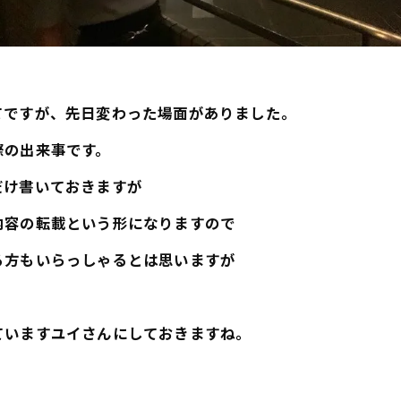
てですが、先日変わった場面がありました。
際の出来事です。
だけ書いておきますが
内容の転載という形になりますので
る方もいらっしゃるとは思いますが
ていますユイさんにしておきますね。