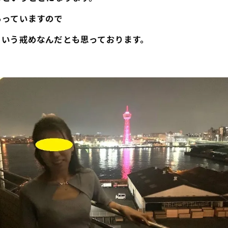
らっていますので
という戒めなんだとも思っております。