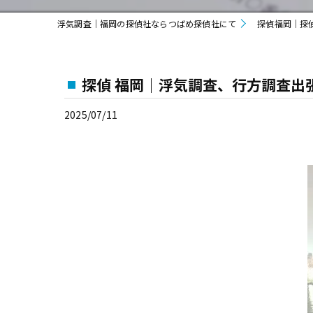
浮気調査｜福岡の探偵社ならつばめ探偵社にて
探偵福岡｜探
探偵 福岡｜浮気調査、行方調査出
2025/07/11