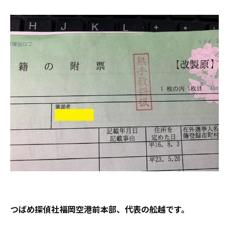
つばめ探偵社福岡空港前本部、代表の舩越です。