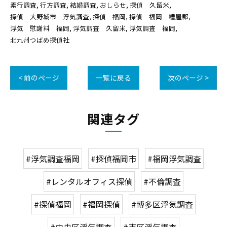
素行調査
行方調査
結婚調査
おしらせ
探偵 久留米
探偵 大野城市 浮気調査
探偵 福岡
探偵 福岡 糟屋郡
浮気 慰謝料 福岡
浮気調査 久留米
浮気調査 福岡
北九州つばめ探偵社
< 前のページ
一覧に戻る
次のページ >
関連タグ
#浮気調査福岡
#探偵福岡市
#福岡浮気調査
#レンタルオフィス探偵
#不倫調査
#探偵福岡
#福岡探偵
#博多区浮気調査
#中央区浮気調査
#東区浮気調査