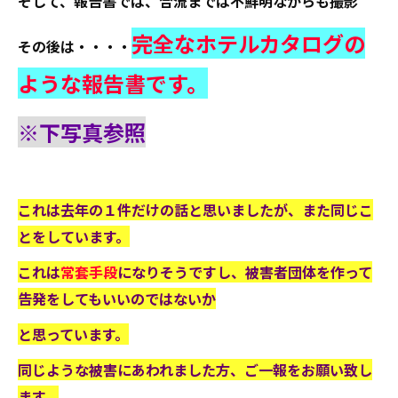
そして、報告書では、合流までは不鮮明ながらも撮影
完全なホテルカタログの
その後は・・・・
ような報告書です。
※下写真参照
これは去年の１件だけの話と思いましたが、また同じこ
とをしています。
これは
常套手段
になりそうですし、被害者団体を作って
告発をしてもいいのではないか
と思っています。
同じような被害にあわれました方、ご一報をお願い致し
ます。