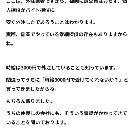
ここは、外注業者ですから、福岡に調査員はおらず、個
人探偵かバイト探偵に
安く外注したであろうことはわかります。
実際、副業でやっている零細探偵の存在もありますから
ね。
時給は3000円で外注していることも知っています。
間違ってうちに「時給3000円で受けてくれないか？」と
言ってきましたからね。
もちろん断りました。
うちの仲良しの会社にも、そういう電話がかかってきて
いることを聞いております。