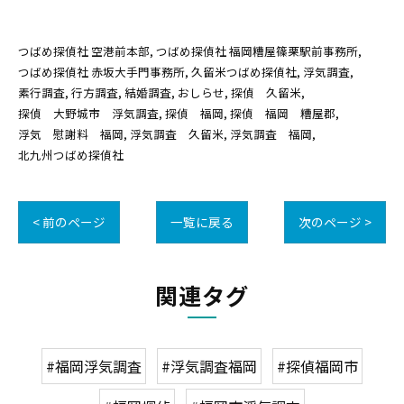
つばめ探偵社 空港前本部
つばめ探偵社 福岡糟屋篠栗駅前事務所
つばめ探偵社 赤坂大手門事務所
久留米つばめ探偵社
浮気調査
素行調査
行方調査
結婚調査
おしらせ
探偵 久留米
探偵 大野城市 浮気調査
探偵 福岡
探偵 福岡 糟屋郡
浮気 慰謝料 福岡
浮気調査 久留米
浮気調査 福岡
北九州つばめ探偵社
< 前のページ
一覧に戻る
次のページ >
関連タグ
#福岡浮気調査
#浮気調査福岡
#探偵福岡市