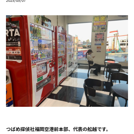
2025/05/07
つばめ探偵社福岡空港前本部、代表の舩越です。