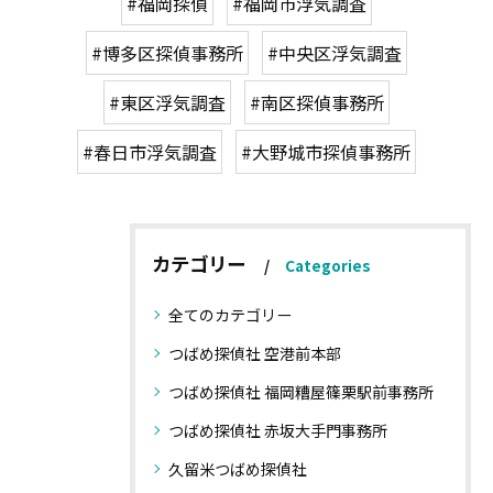
#福岡探偵
#福岡市浮気調査
#博多区探偵事務所
#中央区浮気調査
#東区浮気調査
#南区探偵事務所
#春日市浮気調査
#大野城市探偵事務所
カテゴリー
Categories
全てのカテゴリー
つばめ探偵社 空港前本部
つばめ探偵社 福岡糟屋篠栗駅前事務所
つばめ探偵社 赤坂大手門事務所
久留米つばめ探偵社