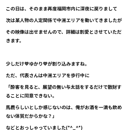
この日は、そのまま再度福岡市内に深夜に戻りまして
次は某人物の人定関係で中洲エリアを動いてきましたが
その映像は出せませんので、詳細は割愛とさせていただ
きます。
少しだけ💛ゆかり💛が割り込みますね。
ただ、代表さんは中洲エリアを歩行中に
「酔客を見ると、展望の無い与太話をするだけで散財す
ることに同意できない。
馬鹿らしいとしか感じないのは、俺がお酒を一滴も飲め
ない体質だからかな？」
などとおっしゃっていました(*^_^*)