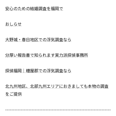
安心のための結婚調査を福岡で
おしらせ
大野城・春日地区での浮気調査なら
分厚い報告書で知られます実力派探偵事務所
探偵福岡｜糟屋郡での浮気調査なら
北九州地区、北部九州エリアにおきましても本物の調査
をご提供
--------------------------------------------------------------------