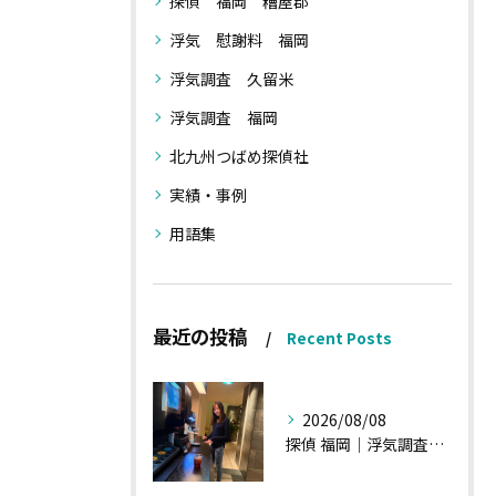
探偵 福岡 糟屋郡
浮気 慰謝料 福岡
浮気調査 久留米
浮気調査 福岡
北九州つばめ探偵社
実績・事例
用語集
最近の投稿
Recent Posts
2026/08/08
探偵 福岡｜浮気調査、諸状況、そして雑談へ