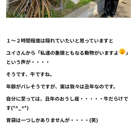
１～２時間程度は隠れていたいと思っていますと
ユイさんから「私達の象徴ともなる動物がいますよ
」
という声が・・・・
そうです、牛ですね。
年齢がバレそうですが、実は我々は丑年なのです。
自分に至っては、丑年のおうし座・・・・・牛だらけで
す(*^_^*)
胃袋は一つしかありませんが・・・・(笑)