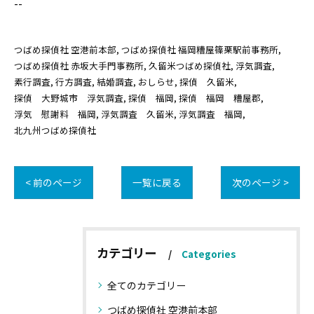
--
つばめ探偵社 空港前本部
つばめ探偵社 福岡糟屋篠栗駅前事務所
つばめ探偵社 赤坂大手門事務所
久留米つばめ探偵社
浮気調査
素行調査
行方調査
結婚調査
おしらせ
探偵 久留米
探偵 大野城市 浮気調査
探偵 福岡
探偵 福岡 糟屋郡
浮気 慰謝料 福岡
浮気調査 久留米
浮気調査 福岡
北九州つばめ探偵社
< 前のページ
一覧に戻る
次のページ >
カテゴリー
Categories
全てのカテゴリー
つばめ探偵社 空港前本部