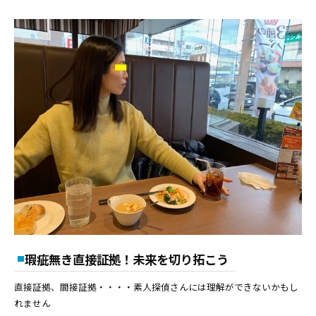
瑕疵無き直接証拠！未来を切り拓こう
直接証拠、間接証拠・・・・素人探偵さんには理解ができないかもし
れません