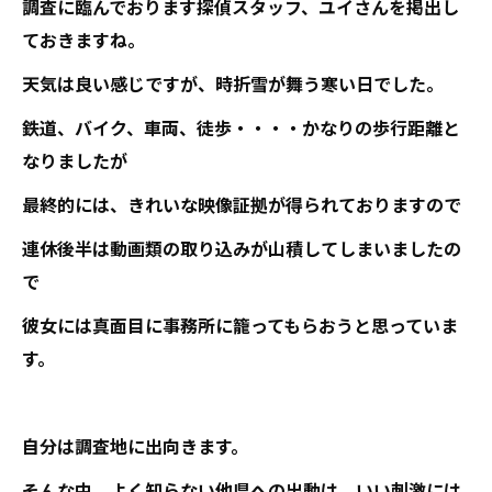
調査に臨んでおります探偵スタッフ、ユイさんを掲出し
ておきますね。
天気は良い感じですが、時折雪が舞う寒い日でした。
鉄道、バイク、車両、徒歩・・・・かなりの歩行距離と
なりましたが
最終的には、きれいな映像証拠が得られておりますので
連休後半は動画類の取り込みが山積してしまいましたの
で
彼女には真面目に事務所に籠ってもらおうと思っていま
す。
自分は調査地に出向きます。
そんな中、よく知らない他県への出動は、いい刺激には