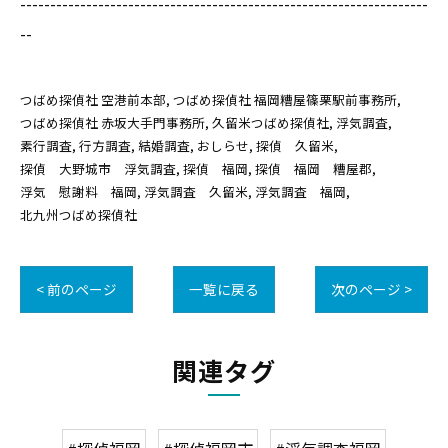
--------------------------------------------------------------------
--
つばめ探偵社 空港前本部
つばめ探偵社 福岡糟屋篠栗駅前事務所
つばめ探偵社 赤坂大手門事務所
久留米つばめ探偵社
浮気調査
素行調査
行方調査
結婚調査
おしらせ
探偵 久留米
探偵 大野城市 浮気調査
探偵 福岡
探偵 福岡 糟屋郡
浮気 慰謝料 福岡
浮気調査 久留米
浮気調査 福岡
北九州つばめ探偵社
< 前のページ
一覧に戻る
次のページ >
関連タグ