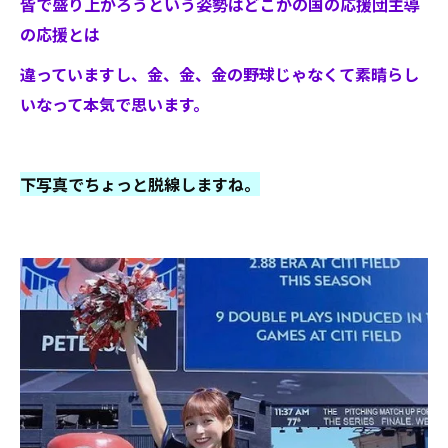
皆で盛り上がろうという姿勢はどこかの国の応援団主導
の応援とは
違っていますし、金、金、金の野球じゃなくて素晴らし
いなって本気で思います。
下写真でちょっと脱線しますね。