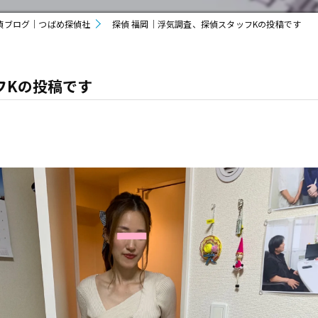
偵ブログ｜つばめ探偵社
探偵 福岡｜浮気調査、探偵スタッフKの投稿です
フKの投稿です