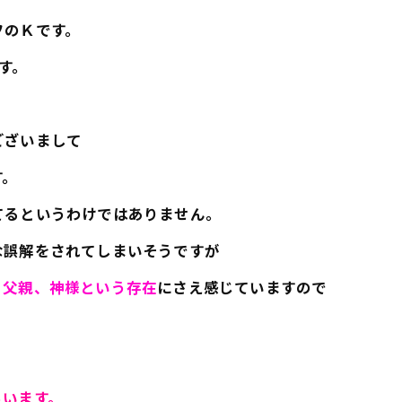
フのＫです。
す。
ございまして
す。
てるというわけではありません。
な誤解をされてしまいそうですが
、父親、神様という存在
にさえ感じていますので
らいます。