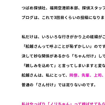
つばめ探偵社、福岡空港前本部、探偵スタッ
ブログは、これで3回目くらいの投稿になりま
私だけは、いろいろな行きがかり上の経緯が
「舩越さんって呼ぶことが恥ずかしい」ので
決して妙な関係があるから「ちゃん付け」し
「親しみを込めて」と言ってしまいますと変
舩越さんは、私にとって、
同僚、先輩、上司
普通の「さん付け」では足りないのです。
私はやっぱり「ノリちゃん」って呼ばせても