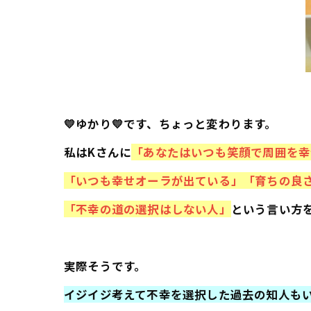
💛ゆかり💛です、ちょっと変わります。
私はKさんに
「あなたはいつも笑顔で周囲を幸
「いつも幸せオーラが出ている」「育ちの良
「不幸の道の選択はしない人」
という言い方
実際そうです。
イジイジ考えて不幸を選択した過去の知人も