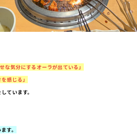
せな気分にするオーラが出ている」
さを感じる」
をしています。
います。