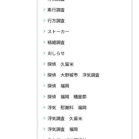
素行調査
行方調査
ストーカー
結婚調査
おしらせ
探偵 久留米
探偵 大野城市 浮気調査
探偵 福岡
探偵 福岡 糟屋郡
浮気 慰謝料 福岡
浮気調査 久留米
浮気調査 福岡