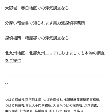
大野城・春日地区での浮気調査なら
分厚い報告書で知られます実力派探偵事務所
探偵福岡｜糟屋郡での浮気調査なら
北九州地区、北部九州エリアにおきましても本物の調査
をご提供
--------------------------------------------------------------------
--
つばめ探偵社 空港前本部
つばめ探偵社 福岡糟屋篠栗駅前事務所
つばめ探偵社 赤坂大手門事務所
久留米つばめ探偵社
浮気調査
素行調査
行方調査
結婚調査
おしらせ
探偵 久留米