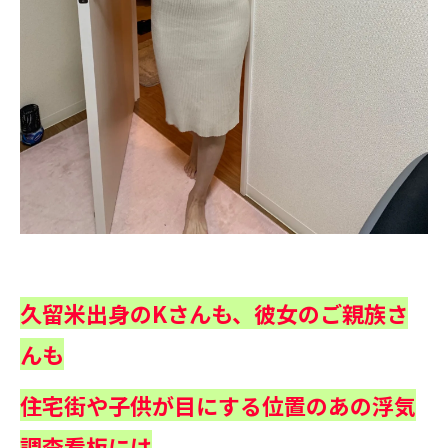
久留米出身のKさんも、彼女のご親族さ
んも
住宅街や子供が目にする位置の
あの浮気
調査看板には