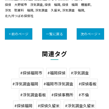
探偵 大野城市 浮気調査
探偵 福岡
探偵 福岡 糟屋郡
浮気 慰謝料 福岡
浮気調査 久留米
浮気調査 福岡
北九州つばめ探偵社
< 前のページ
一覧に戻る
次のページ >
関連タグ
#探偵福岡市
#福岡探偵
#浮気調査
#浮気調査福岡
#福岡市浮気調査
#探偵看板
#浮気調査看板
#探偵事務所
#不倫
#探偵福岡
#探偵久留米
#浮気調査久留米