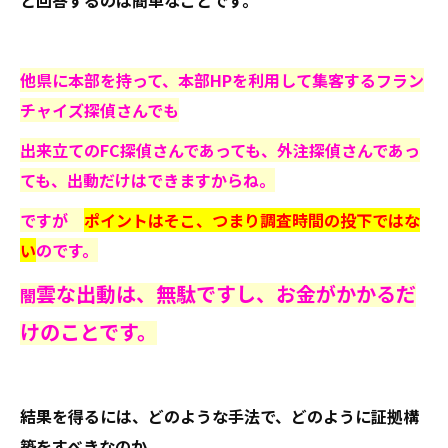
と回答するのは簡単なことです。
他県に本部を持って、本部HPを利用して集客するフラン
チャイズ探偵さんでも
出来立てのFC探偵さんであっても、外注探偵さんであっ
ても、出動だけはできますからね。
ですが
ポイントはそこ、つまり調査時間の投下ではな
い
のです。
雲な出動は、無駄ですし、お金がかかるだ
闇
けのことです。
結果を得るには、どのような手法で、どのように証拠構
築をすべきなのか