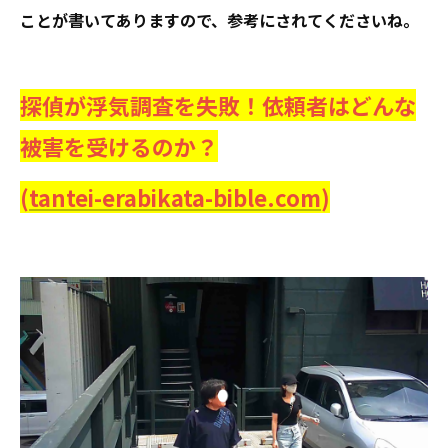
ことが書いてありますので、参考にされてくださいね。
探偵が浮気調査を失敗！依頼者はどんな
被害を受けるのか？
(
tantei-erabikata-bible.com
)