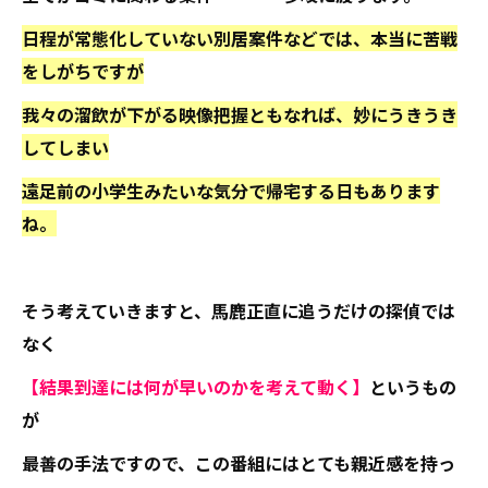
日程が常態化していない別居案件などでは、本当に苦戦
をしがちですが
我々の溜飲が下がる映像把握ともなれば、妙にうきうき
してしまい
遠足前の小学生みたいな気分で帰宅する日もあります
ね。
そう考えていきますと、馬鹿正直に追うだけの探偵では
なく
【結果到達には何が早いのかを考えて動く】
というもの
が
最善の手法ですので、この番組にはとても親近感を持っ