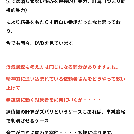
法では晴らせない恨みを直接的非暴力、計算（つまり間
接的暴力）
により結果をもたらす面白い番組だったなと思ってお
り、
今でも時々、DVDを見ています。
浮気調査も考え方は同じになる部分がありますよね。
精神的に追い込まれている依頼者さんをどうやって救い
上げて
無遠慮に動く対象者を如何に叩くか・・・・
探偵側の計算がズバリというケースもあれば、単純追尾
で判明させるケース
全てがヨミに関わる案件・・・・多岐に渡ります。