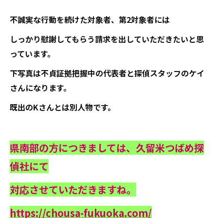
不誠実な行動を続けた対象者、第2対象者には
しっかり慰謝してもらう請求を出していただきたいと思
っています。
下写真は不貞証拠把握中の代表者と探偵スタッフのケイ
さんになります。
既出のKさんとは別人物です。
県南部の方につきましては、久留米つばめ探
偵社にて
対応させていただきますね。
https://chousa-fukuoka.com/