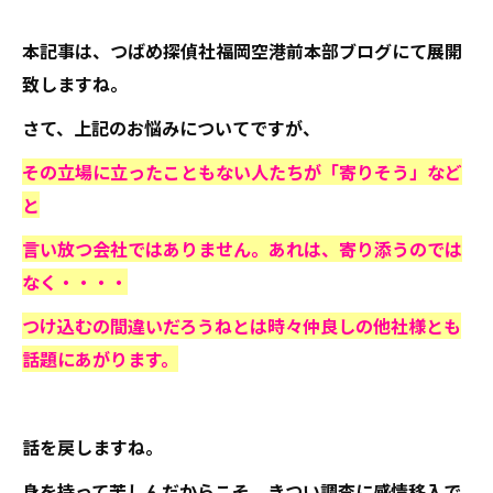
本記事は、つばめ探偵社福岡空港前本部ブログにて展開
致しますね。
さて、上記のお悩みについてですが、
その立場に立ったこともない人たちが「寄りそう」など
と
言い放つ会社ではありません。あれは、寄り添うのでは
なく・・・・
つけ込むの間違いだろうねとは時々仲良しの他社様とも
話題にあがります。
話を戻しますね。
身を持って苦しんだからこそ、きつい調査に感情移入で