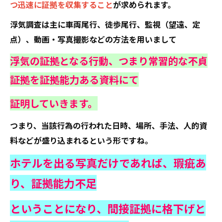
つ迅速に証拠を収集すること
が求められます。
浮気調査は主に車両尾行、徒歩尾行、監視（望遠、定
点）、動画・写真撮影などの方法を用いまして
浮気の証拠となる行動、つまり常習的な不貞
証拠を証拠能力ある資料にて
証明していきます。
つまり、当該行為の行われた日時、場所、手法、人的資
料などが盛り込まれるという形ですね。
ホテルを出る写真だけであれば、瑕疵あ
り、証拠能力不足
ということになり、
間接証拠に格下げと