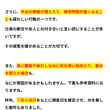
さらに、
外出の頻度が増えたり、帰宅時間が遅くなるこ
と
も疑わしい行動の一つです。
仕事の都合や友人との付き合いと言い訳にすることが多
いですが、
その実態を確かめることが大切です。
また、
急に服装や身だしなみに気を使い始めたり、香水
を変えた場合
も、
なにか意図があるかもしれません。下着も参考資料にな
りますね。
昨年、
下着の選択
をもとに調査日を確定させ、功を奏し
た案件もありました。