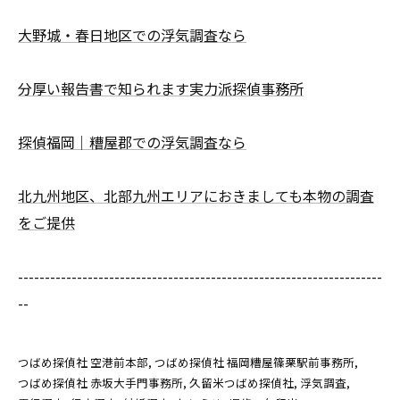
大野城・春日地区での浮気調査なら
分厚い報告書で知られます実力派探偵事務所
探偵福岡｜糟屋郡での浮気調査なら
北九州地区、北部九州エリアにおきましても本物の調査
をご提供
--------------------------------------------------------------------
--
つばめ探偵社 空港前本部
つばめ探偵社 福岡糟屋篠栗駅前事務所
つばめ探偵社 赤坂大手門事務所
久留米つばめ探偵社
浮気調査